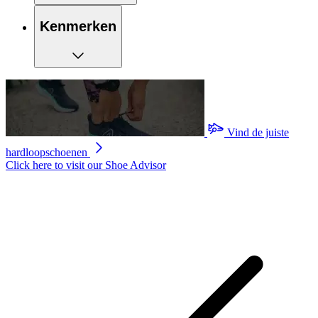
Kenmerken
Vind de juiste
hardloopschoenen
Click here to visit our
Shoe Advisor