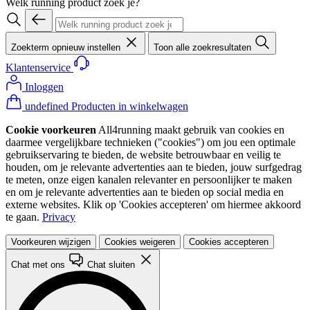
Welk running product zoek je?
Zoekterm opnieuw instellen
Toon alle zoekresultaten
Klantenservice
Inloggen
undefined Producten in winkelwagen
Cookie voorkeuren
All4running maakt gebruik van cookies en
daarmee vergelijkbare technieken ("cookies") om jou een optimale
gebruikservaring te bieden, de website betrouwbaar en veilig te
houden, om je relevante advertenties aan te bieden, jouw surfgedrag
te meten, onze eigen kanalen relevanter en persoonlijker te maken
en om je relevante advertenties aan te bieden op social media en
externe websites. Klik op 'Cookies accepteren' om hiermee akkoord
te gaan.
Privacy
Voorkeuren wijzigen
Cookies weigeren
Cookies accepteren
Chat met ons
Chat sluiten