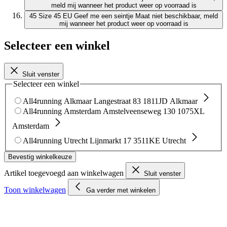
meld mij wanneer het product weer op voorraad is
45
Size 45 EU
Geef me een seintje
Maat niet beschikbaar, meld
mij wanneer het product weer op voorraad is
Selecteer een winkel
Sluit venster
Selecteer een winkel
All4running Alkmaar
Langestraat 83
1811JD Alkmaar
All4running Amsterdam
Amstelveenseweg 130
1075XL
Amsterdam
All4running Utrecht
Lijnmarkt 17
3511KE Utrecht
Bevestig winkelkeuze
Artikel toegevoegd aan winkelwagen
Sluit venster
Toon winkelwagen
Ga verder met winkelen