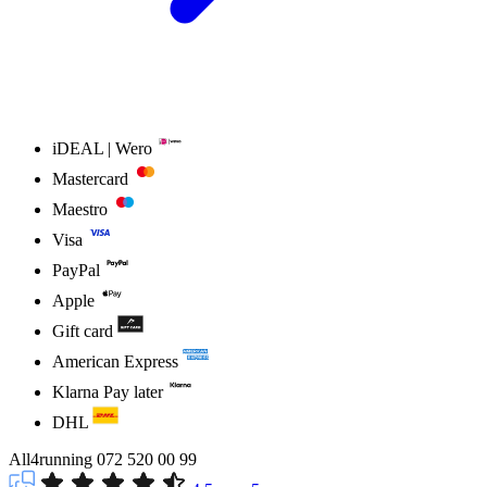
iDEAL | Wero
Mastercard
Maestro
Visa
PayPal
Apple
Gift card
American Express
Klarna Pay later
DHL
All4running
072 520 00 99