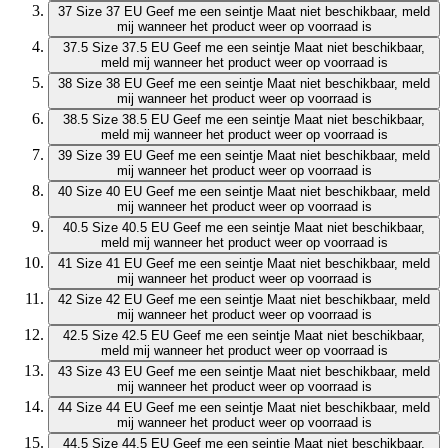
37
Size 37 EU
Geef me een seintje
Maat niet beschikbaar, meld
mij wanneer het product weer op voorraad is
37.5
Size 37.5 EU
Geef me een seintje
Maat niet beschikbaar,
meld mij wanneer het product weer op voorraad is
38
Size 38 EU
Geef me een seintje
Maat niet beschikbaar, meld
mij wanneer het product weer op voorraad is
38.5
Size 38.5 EU
Geef me een seintje
Maat niet beschikbaar,
meld mij wanneer het product weer op voorraad is
39
Size 39 EU
Geef me een seintje
Maat niet beschikbaar, meld
mij wanneer het product weer op voorraad is
40
Size 40 EU
Geef me een seintje
Maat niet beschikbaar, meld
mij wanneer het product weer op voorraad is
40.5
Size 40.5 EU
Geef me een seintje
Maat niet beschikbaar,
meld mij wanneer het product weer op voorraad is
41
Size 41 EU
Geef me een seintje
Maat niet beschikbaar, meld
mij wanneer het product weer op voorraad is
42
Size 42 EU
Geef me een seintje
Maat niet beschikbaar, meld
mij wanneer het product weer op voorraad is
42.5
Size 42.5 EU
Geef me een seintje
Maat niet beschikbaar,
meld mij wanneer het product weer op voorraad is
43
Size 43 EU
Geef me een seintje
Maat niet beschikbaar, meld
mij wanneer het product weer op voorraad is
44
Size 44 EU
Geef me een seintje
Maat niet beschikbaar, meld
mij wanneer het product weer op voorraad is
44.5
Size 44.5 EU
Geef me een seintje
Maat niet beschikbaar,