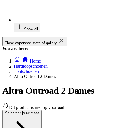
Show all
Close expanded state of gallery
You are here:
Home
Hardloopschoenen
Trailschoenen
Altra Outroad 2 Dames
Altra Outroad 2 Dames
Dit product is niet op voorraad
Selecteer jouw maat