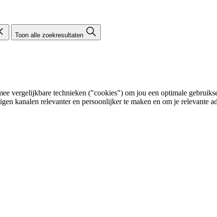
Toon alle zoekresultaten
e vergelijkbare technieken ("cookies") om jou een optimale gebruikser
eigen kanalen relevanter en persoonlijker te maken en om je relevante ad