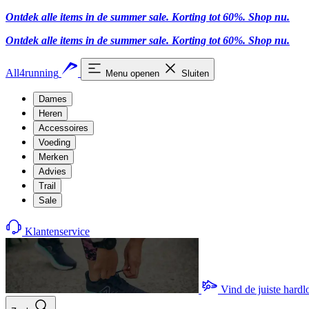
Ontdek alle items in de summer sale. Korting tot 60%.
Shop nu.
Ontdek alle items in de summer sale. Korting tot 60%.
Shop nu.
All4running
Menu openen
Sluiten
Dames
Heren
Accessoires
Voeding
Merken
Advies
Trail
Sale
Klantenservice
Vind de juiste hard