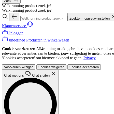
Zoek
Welk running product zoek je?
Welk running product zoek je?
Zoekterm opnieuw instellen
Klantenservice
Inloggen
undefined Producten in winkelwagen
Cookie voorkeuren
All4running maakt gebruik van cookies en daarme
relevante advertenties aan te bieden, jouw surfgedrag te meten, onze 
'Cookies accepteren' om hiermee akkoord te gaan.
Privacy
Voorkeuren wijzigen
Cookies weigeren
Cookies accepteren
Chat met ons
Chat sluiten