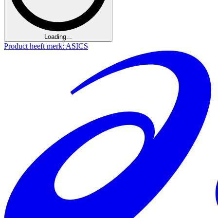
Loading...
Product heeft merk: ASICS