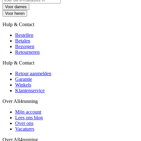
Voor dames
Voor heren
Hulp & Contact
Bestellen
Betalen
Bezorgen
Retourneren
Hulp & Contact
Retour aanmelden
Garantie
Winkels
Klantenservice
Over All4running
Mijn account
Lees ons blog
Over ons
Vacatures
Over All4running