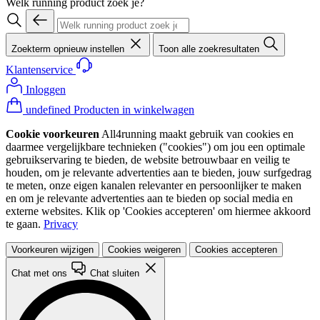
Welk running product zoek je?
Zoekterm opnieuw instellen
Toon alle zoekresultaten
Klantenservice
Inloggen
undefined Producten in winkelwagen
Cookie voorkeuren
All4running maakt gebruik van cookies en
daarmee vergelijkbare technieken ("cookies") om jou een optimale
gebruikservaring te bieden, de website betrouwbaar en veilig te
houden, om je relevante advertenties aan te bieden, jouw surfgedrag
te meten, onze eigen kanalen relevanter en persoonlijker te maken
en om je relevante advertenties aan te bieden op social media en
externe websites. Klik op 'Cookies accepteren' om hiermee akkoord
te gaan.
Privacy
Voorkeuren wijzigen
Cookies weigeren
Cookies accepteren
Chat met ons
Chat sluiten