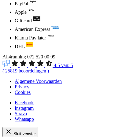
PayPal
Apple
Gift card
American Express
Klarna Pay later
DHL
All4running
072 520 00 99
4.5
van:
5
(
25819
beoordelingen
)
Algemene Voorwaarden
Privacy
Cookies
Facebook
Instagram
Strava
Whatsapp
Sluit venster