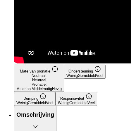
Mate van pronatie
Ondersteuning
Neutraal:
Weinig
Gemiddeld
Veel
Neutraal
Pronatie:
Minimaal
Middelmatig
Hevig
Demping
Responsiviteit
Weinig
Gemiddeld
Veel
Weinig
Gemiddeld
Veel
Omschrijving