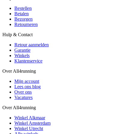
Bestellen
Betalen
Bezorgen
Retourneren
Hulp & Contact
Retour aanmelden
Garantie
Winkels
Klantenservice
Over All4running
Mijn account
Lees ons blog
Over ons
Vacatures
Over All4running
Winkel Alkmaar
Winkel Amsterdam
Winkel Utrecht
Alle winkels