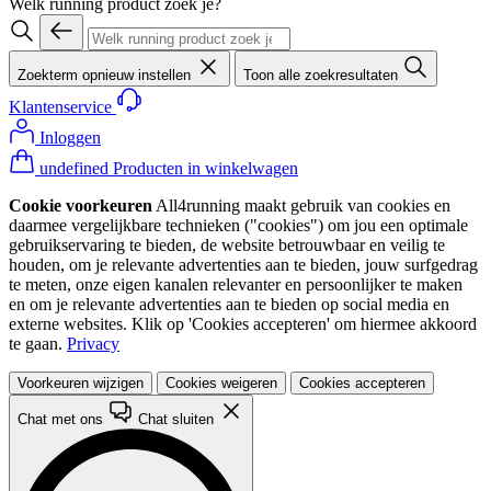
Welk running product zoek je?
Zoekterm opnieuw instellen
Toon alle zoekresultaten
Klantenservice
Inloggen
undefined Producten in winkelwagen
Cookie voorkeuren
All4running maakt gebruik van cookies en
daarmee vergelijkbare technieken ("cookies") om jou een optimale
gebruikservaring te bieden, de website betrouwbaar en veilig te
houden, om je relevante advertenties aan te bieden, jouw surfgedrag
te meten, onze eigen kanalen relevanter en persoonlijker te maken
en om je relevante advertenties aan te bieden op social media en
externe websites. Klik op 'Cookies accepteren' om hiermee akkoord
te gaan.
Privacy
Voorkeuren wijzigen
Cookies weigeren
Cookies accepteren
Chat met ons
Chat sluiten