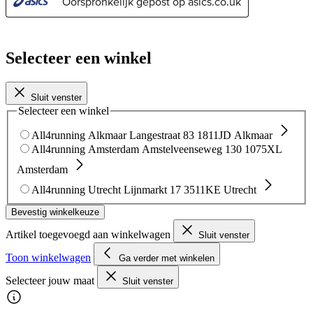
Selecteer een winkel
Sluit venster
Selecteer een winkel
All4running Alkmaar
Langestraat 83
1811JD Alkmaar
All4running Amsterdam
Amstelveenseweg 130
1075XL
Amsterdam
All4running Utrecht
Lijnmarkt 17
3511KE Utrecht
Bevestig winkelkeuze
Artikel toegevoegd aan winkelwagen
Sluit venster
Toon winkelwagen
Ga verder met winkelen
Selecteer jouw maat
Sluit venster