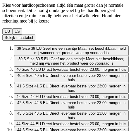
Kies voor hardloopschoenen altijd één maat groter dan je normale
schoenmaat. Dit is nodig omdat je voet bij het hardlopen gaat
uitzetten en je ruimte nodig hebt voor het afwikkelen. Houd hier
rekening mee bij je keuze.
EU
US
Bekijk maattabel
39
Size 39 EU
Geef me een seintje
Maat niet beschikbaar, meld
mij wanneer het product weer op voorraad is
39.5
Size 39.5 EU
Geef me een seintje
Maat niet beschikbaar,
meld mij wanneer het product weer op voorraad is
40
Size 40 EU
Direct leverbaar
bestel voor 23:00, morgen in huis
40.5
Size 40.5 EU
Direct leverbaar
bestel voor 23:00, morgen in
huis
41.5
Size 41.5 EU
Direct leverbaar
bestel voor 23:00, morgen in
huis
42
Size 42 EU
Direct leverbaar
bestel voor 23:00, morgen in huis
42.5
Size 42.5 EU
Direct leverbaar
bestel voor 23:00, morgen in
huis
43.5
Size 43.5 EU
Direct leverbaar
bestel voor 23:00, morgen in
huis
44
Size 44 EU
Direct leverbaar
bestel voor 23:00, morgen in huis
44.5
Size 44.5 EU
Direct leverbaar
bestel voor 23:00, morgen in