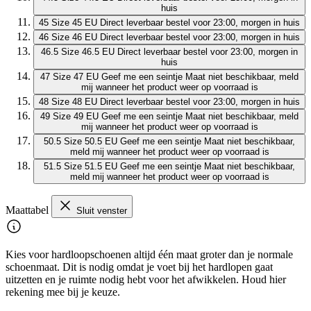
huis
45
Size 45 EU
Direct leverbaar
bestel voor 23:00, morgen in huis
46
Size 46 EU
Direct leverbaar
bestel voor 23:00, morgen in huis
46.5
Size 46.5 EU
Direct leverbaar
bestel voor 23:00, morgen in
huis
47
Size 47 EU
Geef me een seintje
Maat niet beschikbaar, meld
mij wanneer het product weer op voorraad is
48
Size 48 EU
Direct leverbaar
bestel voor 23:00, morgen in huis
49
Size 49 EU
Geef me een seintje
Maat niet beschikbaar, meld
mij wanneer het product weer op voorraad is
50.5
Size 50.5 EU
Geef me een seintje
Maat niet beschikbaar,
meld mij wanneer het product weer op voorraad is
51.5
Size 51.5 EU
Geef me een seintje
Maat niet beschikbaar,
meld mij wanneer het product weer op voorraad is
Maattabel
Sluit venster
Kies voor hardloopschoenen altijd één maat groter dan je normale
schoenmaat. Dit is nodig omdat je voet bij het hardlopen gaat
uitzetten en je ruimte nodig hebt voor het afwikkelen. Houd hier
rekening mee bij je keuze.