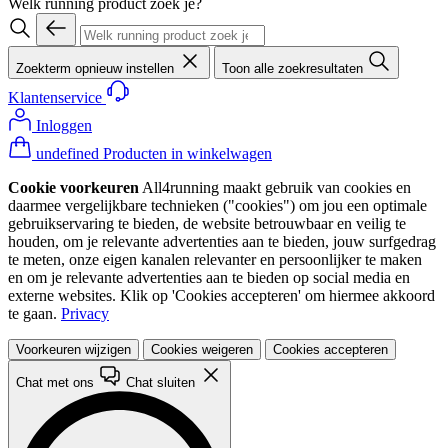
Welk running product zoek je?
Zoekterm opnieuw instellen
Toon alle zoekresultaten
Klantenservice
Inloggen
undefined Producten in winkelwagen
Cookie voorkeuren
All4running maakt gebruik van cookies en
daarmee vergelijkbare technieken ("cookies") om jou een optimale
gebruikservaring te bieden, de website betrouwbaar en veilig te
houden, om je relevante advertenties aan te bieden, jouw surfgedrag
te meten, onze eigen kanalen relevanter en persoonlijker te maken
en om je relevante advertenties aan te bieden op social media en
externe websites. Klik op 'Cookies accepteren' om hiermee akkoord
te gaan.
Privacy
Voorkeuren wijzigen
Cookies weigeren
Cookies accepteren
Chat met ons
Chat sluiten