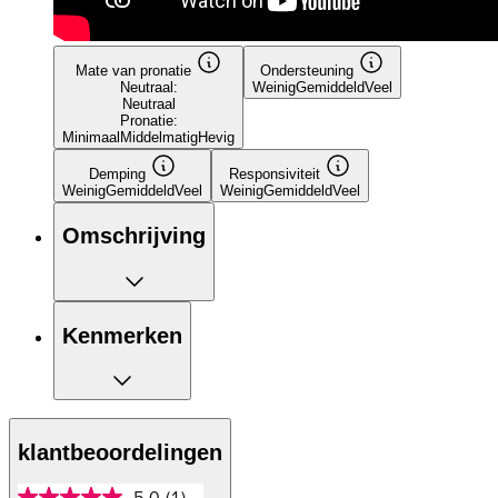
Mate van pronatie
Ondersteuning
Neutraal:
Weinig
Gemiddeld
Veel
Neutraal
Pronatie:
Minimaal
Middelmatig
Hevig
Demping
Responsiviteit
Weinig
Gemiddeld
Veel
Weinig
Gemiddeld
Veel
Omschrijving
Kenmerken
klantbeoordelingen
5.0
(1)