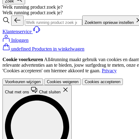
Zoek
Welk running product zoek je?
Welk running product zoek je?
Zoekterm opnieuw instellen
Klantenservice
Inloggen
undefined Producten in winkelwagen
Cookie voorkeuren
All4running maakt gebruik van cookies en daarme
relevante advertenties aan te bieden, jouw surfgedrag te meten, onze 
'Cookies accepteren' om hiermee akkoord te gaan.
Privacy
Voorkeuren wijzigen
Cookies weigeren
Cookies accepteren
Chat met ons
Chat sluiten