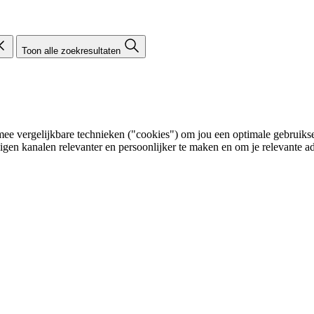
Toon alle zoekresultaten
e vergelijkbare technieken ("cookies") om jou een optimale gebruikser
eigen kanalen relevanter en persoonlijker te maken en om je relevante ad