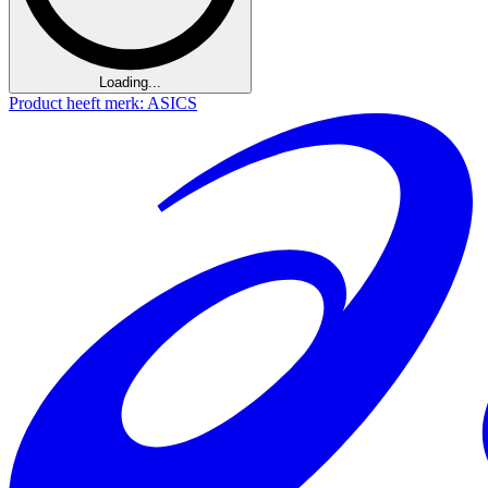
Loading...
Product heeft merk: ASICS