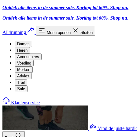
Ontdek alle items in de summer sale. Korting tot 60%.
Shop nu.
Ontdek alle items in de summer sale. Korting tot 60%.
Shop nu.
All4running
Menu openen
Sluiten
Dames
Heren
Accessoires
Voeding
Merken
Advies
Trail
Sale
Klantenservice
Vind de juiste hard