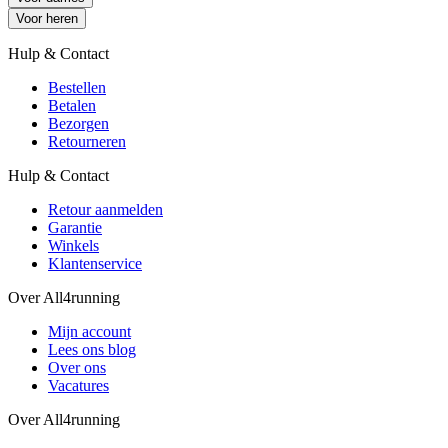
Voor heren
Hulp & Contact
Bestellen
Betalen
Bezorgen
Retourneren
Hulp & Contact
Retour aanmelden
Garantie
Winkels
Klantenservice
Over All4running
Mijn account
Lees ons blog
Over ons
Vacatures
Over All4running