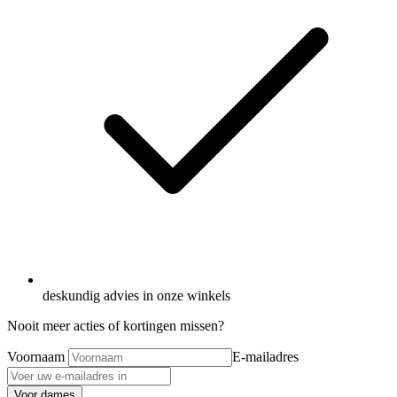
deskundig advies in onze winkels
Nooit meer acties of kortingen missen?
Voornaam
E-mailadres
Voor dames