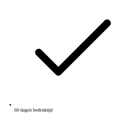
60 dagen bedenktijd