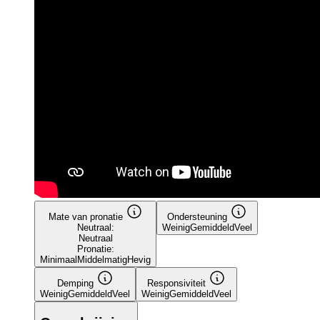
Mate van pronatie
Ondersteuning
Neutraal:
Weinig
Gemiddeld
Veel
Neutraal
Pronatie:
Minimaal
Middelmatig
Hevig
Demping
Responsiviteit
Weinig
Gemiddeld
Veel
Weinig
Gemiddeld
Veel