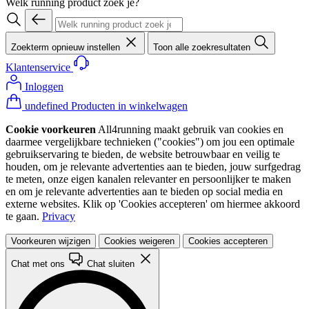
Welk running product zoek je?
Zoekterm opnieuw instellen
Toon alle zoekresultaten
Klantenservice
Inloggen
undefined Producten in winkelwagen
Cookie voorkeuren
All4running maakt gebruik van cookies en
daarmee vergelijkbare technieken ("cookies") om jou een optimale
gebruikservaring te bieden, de website betrouwbaar en veilig te
houden, om je relevante advertenties aan te bieden, jouw surfgedrag
te meten, onze eigen kanalen relevanter en persoonlijker te maken
en om je relevante advertenties aan te bieden op social media en
externe websites. Klik op 'Cookies accepteren' om hiermee akkoord
te gaan.
Privacy
Voorkeuren wijzigen
Cookies weigeren
Cookies accepteren
Chat met ons
Chat sluiten