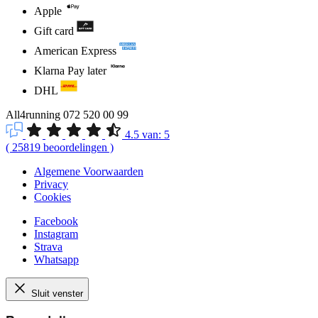
Apple
Gift card
American Express
Klarna Pay later
DHL
All4running
072 520 00 99
4.5
van:
5
(
25819
beoordelingen
)
Algemene Voorwaarden
Privacy
Cookies
Facebook
Instagram
Strava
Whatsapp
Sluit venster