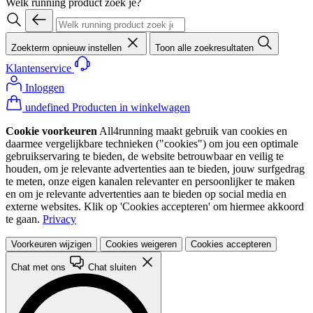
Welk running product zoek je?
Zoekterm opnieuw instellen
Toon alle zoekresultaten
Klantenservice
Inloggen
undefined Producten in winkelwagen
Cookie voorkeuren
All4running maakt gebruik van cookies en
daarmee vergelijkbare technieken ("cookies") om jou een optimale
gebruikservaring te bieden, de website betrouwbaar en veilig te
houden, om je relevante advertenties aan te bieden, jouw surfgedrag
te meten, onze eigen kanalen relevanter en persoonlijker te maken
en om je relevante advertenties aan te bieden op social media en
externe websites. Klik op 'Cookies accepteren' om hiermee akkoord
te gaan.
Privacy
Voorkeuren wijzigen
Cookies weigeren
Cookies accepteren
Chat met ons
Chat sluiten