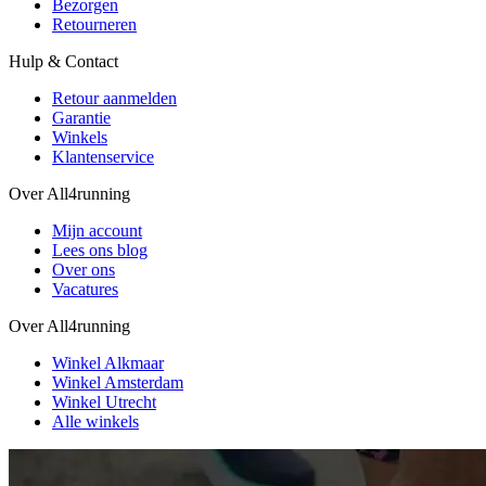
Bezorgen
Retourneren
Hulp & Contact
Retour aanmelden
Garantie
Winkels
Klantenservice
Over All4running
Mijn account
Lees ons blog
Over ons
Vacatures
Over All4running
Winkel Alkmaar
Winkel Amsterdam
Winkel Utrecht
Alle winkels