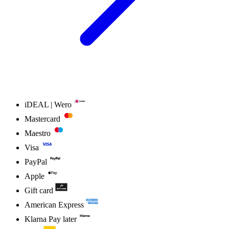
iDEAL | Wero
Mastercard
Maestro
Visa
PayPal
Apple
Gift card
American Express
Klarna Pay later