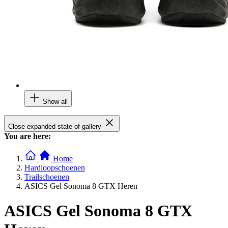
Show all
Close expanded state of gallery
You are here:
Home
Hardloopschoenen
Trailschoenen
ASICS Gel Sonoma 8 GTX Heren
ASICS Gel Sonoma 8 GTX