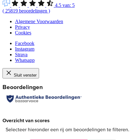
4.5
van:
5
(
25819
beoordelingen
)
Algemene Voorwaarden
Privacy
Cookies
Facebook
Instagram
Strava
Whatsapp
Sluit venster