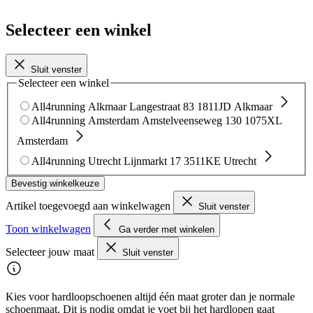
Selecteer een winkel
Sluit venster
Selecteer een winkel
All4running Alkmaar
Langestraat 83
1811JD Alkmaar
All4running Amsterdam
Amstelveenseweg 130
1075XL
Amsterdam
All4running Utrecht
Lijnmarkt 17
3511KE Utrecht
Bevestig winkelkeuze
Artikel toegevoegd aan winkelwagen
Sluit venster
Toon winkelwagen
Ga verder met winkelen
Selecteer jouw maat
Sluit venster
Kies voor hardloopschoenen altijd één maat groter dan je normale
schoenmaat. Dit is nodig omdat je voet bij het hardlopen gaat