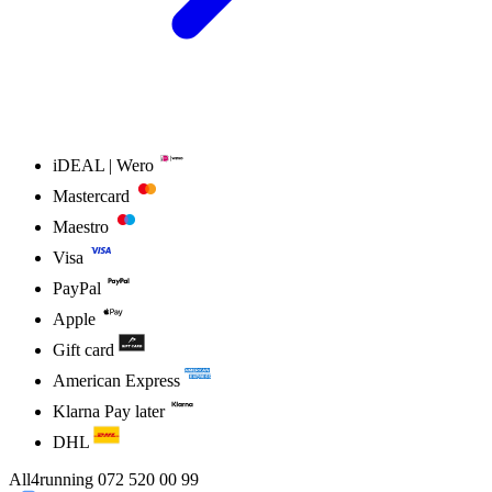
iDEAL | Wero
Mastercard
Maestro
Visa
PayPal
Apple
Gift card
American Express
Klarna Pay later
DHL
All4running
072 520 00 99