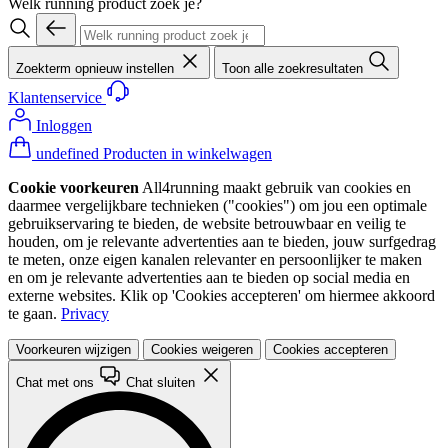
Welk running product zoek je?
Zoekterm opnieuw instellen
Toon alle zoekresultaten
Klantenservice
Inloggen
undefined Producten in winkelwagen
Cookie voorkeuren
All4running maakt gebruik van cookies en
daarmee vergelijkbare technieken ("cookies") om jou een optimale
gebruikservaring te bieden, de website betrouwbaar en veilig te
houden, om je relevante advertenties aan te bieden, jouw surfgedrag
te meten, onze eigen kanalen relevanter en persoonlijker te maken
en om je relevante advertenties aan te bieden op social media en
externe websites. Klik op 'Cookies accepteren' om hiermee akkoord
te gaan.
Privacy
Voorkeuren wijzigen
Cookies weigeren
Cookies accepteren
Chat met ons
Chat sluiten