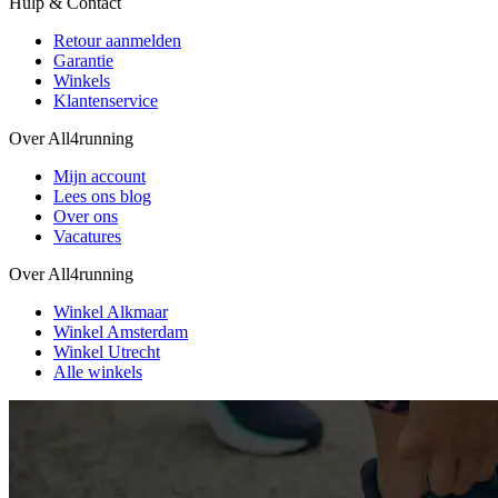
Hulp & Contact
Retour aanmelden
Garantie
Winkels
Klantenservice
Over All4running
Mijn account
Lees ons blog
Over ons
Vacatures
Over All4running
Winkel Alkmaar
Winkel Amsterdam
Winkel Utrecht
Alle winkels