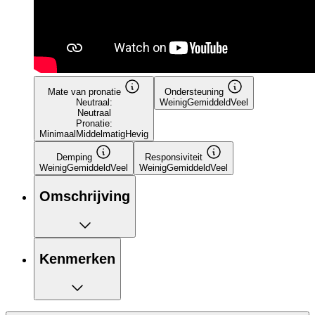
Mate van pronatie
Ondersteuning
Neutraal:
Weinig
Gemiddeld
Veel
Neutraal
Pronatie:
Minimaal
Middelmatig
Hevig
Demping
Responsiviteit
Weinig
Gemiddeld
Veel
Weinig
Gemiddeld
Veel
Omschrijving
Kenmerken