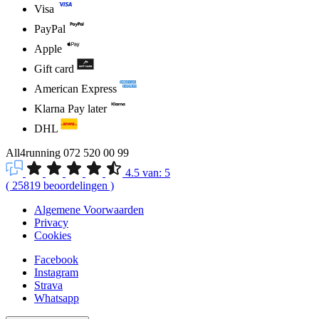
Visa
PayPal
Apple
Gift card
American Express
Klarna Pay later
DHL
All4running
072 520 00 99
4.5
van:
5
(
25819
beoordelingen
)
Algemene Voorwaarden
Privacy
Cookies
Facebook
Instagram
Strava
Whatsapp