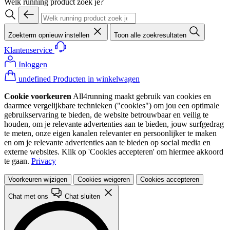
Welk running product zoek je?
Zoekterm opnieuw instellen
Toon alle zoekresultaten
Klantenservice
Inloggen
undefined Producten in winkelwagen
Cookie voorkeuren
All4running maakt gebruik van cookies en
daarmee vergelijkbare technieken ("cookies") om jou een optimale
gebruikservaring te bieden, de website betrouwbaar en veilig te
houden, om je relevante advertenties aan te bieden, jouw surfgedrag
te meten, onze eigen kanalen relevanter en persoonlijker te maken
en om je relevante advertenties aan te bieden op social media en
externe websites. Klik op 'Cookies accepteren' om hiermee akkoord
te gaan.
Privacy
Voorkeuren wijzigen
Cookies weigeren
Cookies accepteren
Chat met ons
Chat sluiten