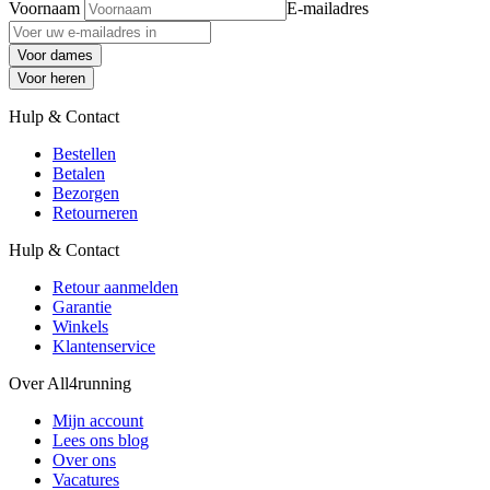
Voornaam
E-mailadres
Voor dames
Voor heren
Hulp & Contact
Bestellen
Betalen
Bezorgen
Retourneren
Hulp & Contact
Retour aanmelden
Garantie
Winkels
Klantenservice
Over All4running
Mijn account
Lees ons blog
Over ons
Vacatures