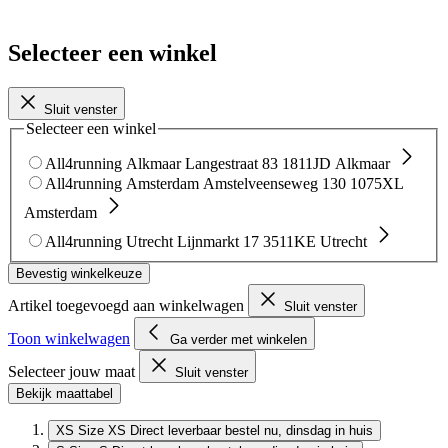
Selecteer een winkel
Sluit venster
Selecteer een winkel
All4running Alkmaar
Langestraat 83
1811JD Alkmaar
All4running Amsterdam
Amstelveenseweg 130
1075XL
Amsterdam
All4running Utrecht
Lijnmarkt 17
3511KE Utrecht
Bevestig winkelkeuze
Artikel toegevoegd aan winkelwagen
Sluit venster
Toon winkelwagen
Ga verder met winkelen
Selecteer jouw maat
Sluit venster
Bekijk maattabel
XS
Size XS
Direct leverbaar
bestel nu, dinsdag in huis