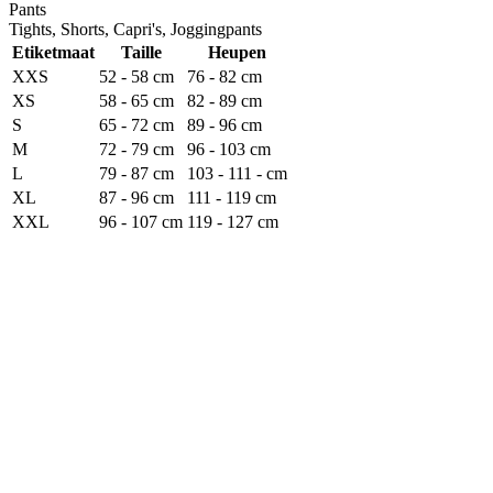
Pants
Tights, Shorts, Capri's, Joggingpants
Etiketmaat
Taille
Heupen
XXS
52 - 58 cm
76 - 82 cm
XS
58 - 65 cm
82 - 89 cm
S
65 - 72 cm
89 - 96 cm
M
72 - 79 cm
96 - 103 cm
L
79 - 87 cm
103 - 111 - cm
XL
87 - 96 cm
111 - 119 cm
XXL
96 - 107 cm
119 - 127 cm