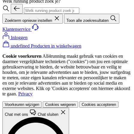
Welk running product zoek je?
Zoekterm opnieuw instellen
Toon alle zoekresultaten
Klantenservice
Inloggen
undefined Producten in winkelwagen
Cookie voorkeuren
All4running maakt gebruik van cookies en
daarmee vergelijkbare technieken ("cookies") om jou een optimale
gebruikservaring te bieden, de website betrouwbaar en veilig te
houden, om je relevante advertenties aan te bieden, jouw surfgedrag
te meten, onze eigen kanalen relevanter en persoonlijker te maken
en om je relevante advertenties aan te bieden op social media en
externe websites. Klik op 'Cookies accepteren' om hiermee akkoord
te gaan.
Privacy
Voorkeuren wijzigen
Cookies weigeren
Cookies accepteren
Chat met ons
Chat sluiten