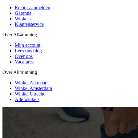
Retour aanmelden
Garantie
Winkels
Klantenservice
Over All4running
Mijn account
Lees ons blog
Over ons
Vacatures
Over All4running
Winkel Alkmaar
Winkel Amsterdam
Winkel Utrecht
Alle winkels