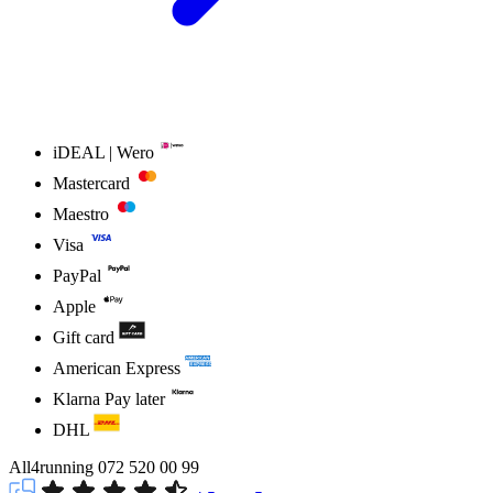
iDEAL | Wero
Mastercard
Maestro
Visa
PayPal
Apple
Gift card
American Express
Klarna Pay later
DHL
All4running
072 520 00 99