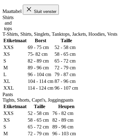
Maattabel
Sluit venster
Shirts
and
tops
T-Shirts, Shirts, Singlets, Tanktops, Jackets, Hoodies, Vests
Etiketmaat
Borst
Taille
XXS
69 - 75 cm
52 - 58 cm
XS
75- 82 cm
58 - 65 cm
S
82 - 89 cm
65 - 72 cm
M
89 - 96 cm
72 - 79 cm
L
96 - 104 cm
79 - 87 cm
XL
104 - 114 cm
87 - 96 cm
XXL
114 - 124 cm
96 - 107 cm
Pants
Tights, Shorts, Capri's, Joggingpants
Etiketmaat
Taille
Heupen
XXS
52 - 58 cm
76 - 82 cm
XS
58 - 65 cm
82 - 89 cm
S
65 - 72 cm
89 - 96 cm
M
72 - 79 cm
96 - 103 cm