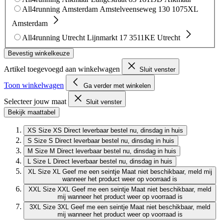
All4running Amsterdam
Amstelveenseweg 130
1075XL
Amsterdam
All4running Utrecht
Lijnmarkt 17
3511KE Utrecht
Bevestig winkelkeuze
Artikel toegevoegd aan winkelwagen
Sluit venster
Toon winkelwagen
Ga verder met winkelen
Selecteer jouw maat
Sluit venster
Bekijk maattabel
XS
Size XS
Direct leverbaar
bestel nu, dinsdag in huis
S
Size S
Direct leverbaar
bestel nu, dinsdag in huis
M
Size M
Direct leverbaar
bestel nu, dinsdag in huis
L
Size L
Direct leverbaar
bestel nu, dinsdag in huis
XL
Size XL
Geef me een seintje
Maat niet beschikbaar, meld mij
wanneer het product weer op voorraad is
XXL
Size XXL
Geef me een seintje
Maat niet beschikbaar, meld
mij wanneer het product weer op voorraad is
3XL
Size 3XL
Geef me een seintje
Maat niet beschikbaar, meld
mij wanneer het product weer op voorraad is