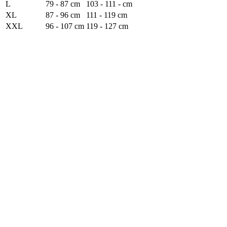
L
79 - 87 cm
103 - 111 - cm
XL
87 - 96 cm
111 - 119 cm
XXL
96 - 107 cm
119 - 127 cm