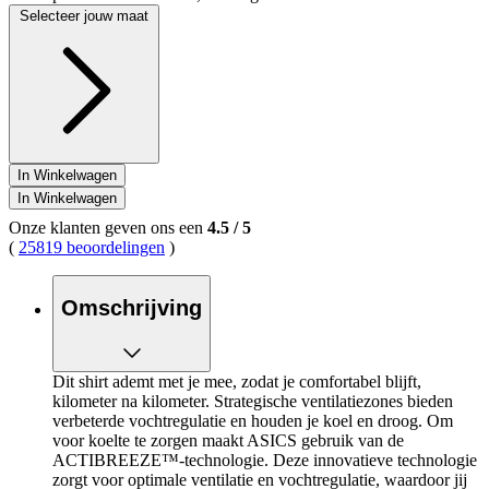
Selecteer jouw maat
In Winkelwagen
In Winkelwagen
Onze klanten geven ons een
4.5
/
5
(
25819 beoordelingen
)
Omschrijving
Dit shirt ademt met je mee, zodat je comfortabel blijft,
kilometer na kilometer. Strategische ventilatiezones bieden
verbeterde vochtregulatie en houden je koel en droog. Om
voor koelte te zorgen maakt ASICS gebruik van de
ACTIBREEZE™-technologie. Deze innovatieve technologie
zorgt voor optimale ventilatie en vochtregulatie, waardoor jij