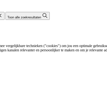
Toon alle zoekresultaten
e vergelijkbare technieken ("cookies") om jou een optimale gebruikser
eigen kanalen relevanter en persoonlijker te maken en om je relevante ad