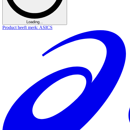
Loading...
Product heeft merk: ASICS