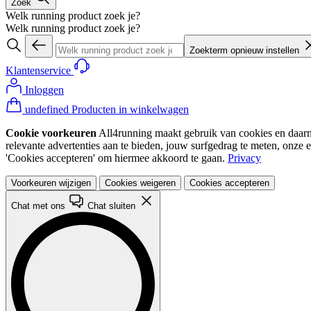
Zoek
Welk running product zoek je?
Welk running product zoek je?
Zoekterm opnieuw instellen
Klantenservice
Inloggen
undefined Producten in winkelwagen
Cookie voorkeuren
All4running maakt gebruik van cookies en daarme
relevante advertenties aan te bieden, jouw surfgedrag te meten, onze 
'Cookies accepteren' om hiermee akkoord te gaan.
Privacy
Voorkeuren wijzigen
Cookies weigeren
Cookies accepteren
Chat met ons
Chat sluiten