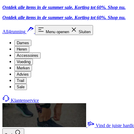
Ontdek alle items in de summer sale. Korting tot 60%.
Shop nu.
Ontdek alle items in de summer sale. Korting tot 60%.
Shop nu.
All4running
Menu openen
Sluiten
Dames
Heren
Accessoires
Voeding
Merken
Advies
Trail
Sale
Klantenservice
Vind de juiste hard