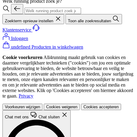
Welk running product zoek je?
Zoekterm opnieuw instellen
Toon alle zoekresultaten
Klantenservice
Inloggen
undefined Producten in winkelwagen
Cookie voorkeuren
All4running maakt gebruik van cookies en
daarmee vergelijkbare technieken ("cookies") om jou een optimale
gebruikservaring te bieden, de website betrouwbaar en veilig te
houden, om je relevante advertenties aan te bieden, jouw surfgedrag
te meten, onze eigen kanalen relevanter en persoonlijker te maken
en om je relevante advertenties aan te bieden op social media en
externe websites. Klik op 'Cookies accepteren' om hiermee akkoord
te gaan.
Privacy
Voorkeuren wijzigen
Cookies weigeren
Cookies accepteren
Chat met ons
Chat sluiten