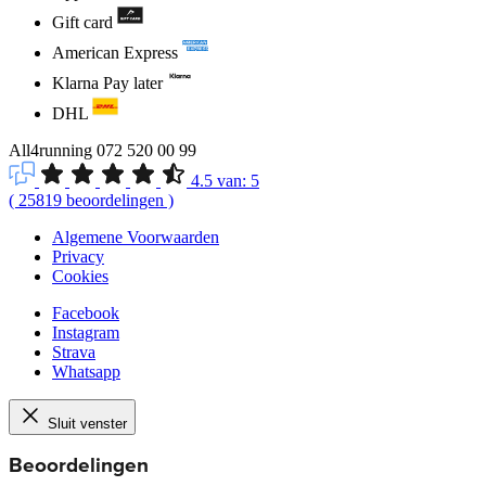
Gift card
American Express
Klarna Pay later
DHL
All4running
072 520 00 99
4.5
van:
5
(
25819
beoordelingen
)
Algemene Voorwaarden
Privacy
Cookies
Facebook
Instagram
Strava
Whatsapp
Sluit venster