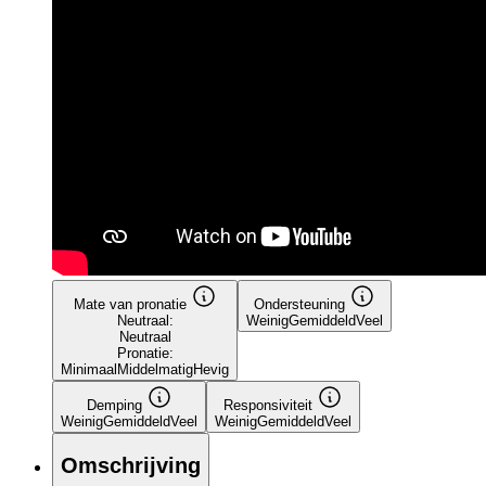
Mate van pronatie
Ondersteuning
Neutraal:
Weinig
Gemiddeld
Veel
Neutraal
Pronatie:
Minimaal
Middelmatig
Hevig
Demping
Responsiviteit
Weinig
Gemiddeld
Veel
Weinig
Gemiddeld
Veel
Omschrijving