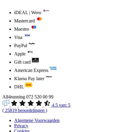
iDEAL | Wero
Mastercard
Maestro
Visa
PayPal
Apple
Gift card
American Express
Klarna Pay later
DHL
All4running
072 520 00 99
4.5
van:
5
(
25819
beoordelingen
)
Algemene Voorwaarden
Privacy
Cookies