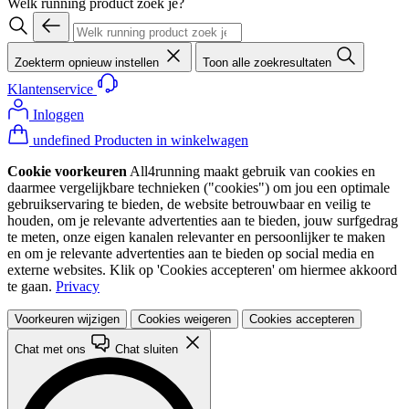
Welk running product zoek je?
Zoekterm opnieuw instellen
Toon alle zoekresultaten
Klantenservice
Inloggen
undefined Producten in winkelwagen
Cookie voorkeuren
All4running maakt gebruik van cookies en
daarmee vergelijkbare technieken ("cookies") om jou een optimale
gebruikservaring te bieden, de website betrouwbaar en veilig te
houden, om je relevante advertenties aan te bieden, jouw surfgedrag
te meten, onze eigen kanalen relevanter en persoonlijker te maken
en om je relevante advertenties aan te bieden op social media en
externe websites. Klik op 'Cookies accepteren' om hiermee akkoord
te gaan.
Privacy
Voorkeuren wijzigen
Cookies weigeren
Cookies accepteren
Chat met ons
Chat sluiten