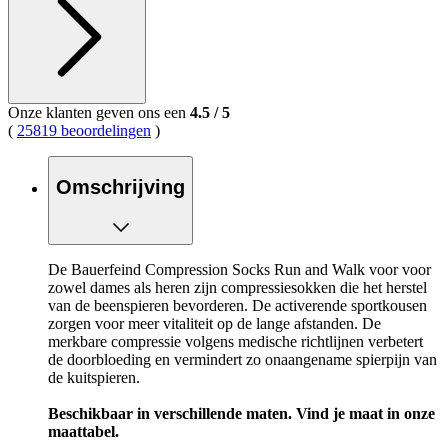
Onze klanten geven ons een
4.5
/
5
(
25819 beoordelingen
)
Omschrijving
De Bauerfeind Compression Socks Run and Walk voor voor
zowel dames als heren zijn compressiesokken die het herstel
van de beenspieren bevorderen. De activerende sportkousen
zorgen voor meer vitaliteit op de lange afstanden. De
merkbare compressie volgens medische richtlijnen verbetert
de doorbloeding en vermindert zo onaangename spierpijn van
de kuitspieren.
Beschikbaar in verschillende maten. Vind je maat in onze
maattabel.