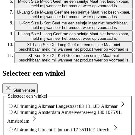
M-Kort
Size M-Kort
Geef me een seintje
Maat niet beschikbaar,
meld mij wanneer het product weer op voorraad is
M-Lang
Size M-Lang
Geef me een seintje
Maat niet beschikbaar,
meld mij wanneer het product weer op voorraad is
L-Kort
Size L-Kort
Geef me een seintje
Maat niet beschikbaar,
meld mij wanneer het product weer op voorraad is
L-Lang
Size L-Lang
Geef me een seintje
Maat niet beschikbaar,
meld mij wanneer het product weer op voorraad is
XL-Lang
Size XL-Lang
Geef me een seintje
Maat niet
beschikbaar, meld mij wanneer het product weer op voorraad is
XL-Kort
Size XL-Kort
Geef me een seintje
Maat niet
beschikbaar, meld mij wanneer het product weer op voorraad is
Selecteer een winkel
Sluit venster
Selecteer een winkel
All4running Alkmaar
Langestraat 83
1811JD Alkmaar
All4running Amsterdam
Amstelveenseweg 130
1075XL
Amsterdam
All4running Utrecht
Lijnmarkt 17
3511KE Utrecht