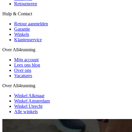
Retourneren
Hulp & Contact
Retour aanmelden
Garantie
Winkels
Klantenservice
Over All4running
Mijn account
Lees ons blog
Over ons
Vacatures
Over All4running
Winkel Alkmaar
Winkel Amsterdam
Winkel Utrecht
Alle winkels