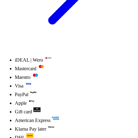
iDEAL | Wero
Mastercard
Maestro
Visa
PayPal
Apple
Gift card
American Express
Klarna Pay later
DHL