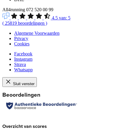
All4running
072 520 00 99
4.5
van:
5
(
25819
beoordelingen
)
Algemene Voorwaarden
Privacy
Cookies
Facebook
Instagram
Strava
Whatsapp
Sluit venster