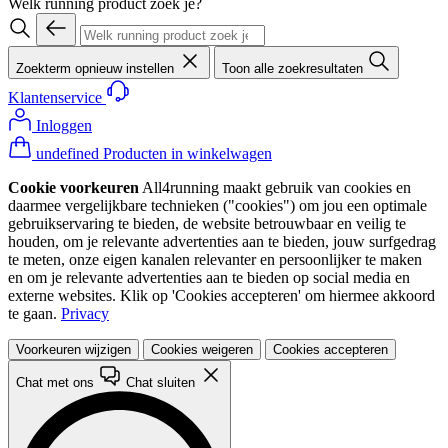
Welk running product zoek je?
Zoekterm opnieuw instellen
Toon alle zoekresultaten
Klantenservice
Inloggen
undefined Producten in winkelwagen
Cookie voorkeuren
All4running maakt gebruik van cookies en
daarmee vergelijkbare technieken ("cookies") om jou een optimale
gebruikservaring te bieden, de website betrouwbaar en veilig te
houden, om je relevante advertenties aan te bieden, jouw surfgedrag
te meten, onze eigen kanalen relevanter en persoonlijker te maken
en om je relevante advertenties aan te bieden op social media en
externe websites. Klik op 'Cookies accepteren' om hiermee akkoord
te gaan.
Privacy
Voorkeuren wijzigen
Cookies weigeren
Cookies accepteren
Chat met ons
Chat sluiten