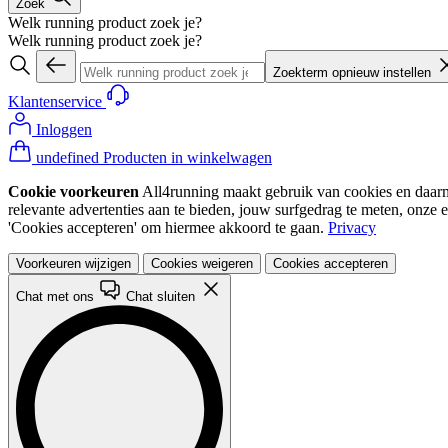
Zoek
Welk running product zoek je?
Welk running product zoek je?
Zoekterm opnieuw instellen
Klantenservice
Inloggen
undefined Producten in winkelwagen
Cookie voorkeuren
All4running maakt gebruik van cookies en daarme
relevante advertenties aan te bieden, jouw surfgedrag te meten, onze 
'Cookies accepteren' om hiermee akkoord te gaan.
Privacy
Voorkeuren wijzigen
Cookies weigeren
Cookies accepteren
Chat met ons
Chat sluiten