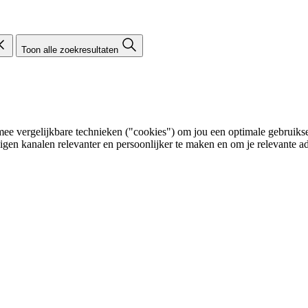
Toon alle zoekresultaten
e vergelijkbare technieken ("cookies") om jou een optimale gebruikser
eigen kanalen relevanter en persoonlijker te maken en om je relevante ad