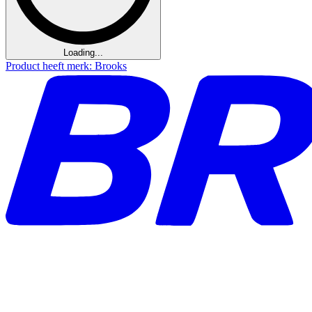
Loading...
Product heeft merk: Brooks