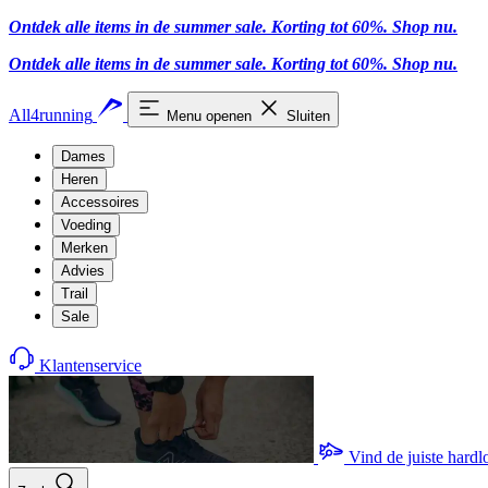
Ontdek alle items in de summer sale. Korting tot 60%.
Shop nu.
Ontdek alle items in de summer sale. Korting tot 60%.
Shop nu.
All4running
Menu openen
Sluiten
Dames
Heren
Accessoires
Voeding
Merken
Advies
Trail
Sale
Klantenservice
Vind de juiste hard