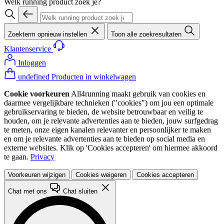
Welk running product zoek je?
Zoekterm opnieuw instellen
Toon alle zoekresultaten
Klantenservice
Inloggen
undefined Producten in winkelwagen
Cookie voorkeuren
All4running maakt gebruik van cookies en
daarmee vergelijkbare technieken ("cookies") om jou een optimale
gebruikservaring te bieden, de website betrouwbaar en veilig te
houden, om je relevante advertenties aan te bieden, jouw surfgedrag
te meten, onze eigen kanalen relevanter en persoonlijker te maken
en om je relevante advertenties aan te bieden op social media en
externe websites. Klik op 'Cookies accepteren' om hiermee akkoord
te gaan.
Privacy
Voorkeuren wijzigen
Cookies weigeren
Cookies accepteren
Chat met ons
Chat sluiten