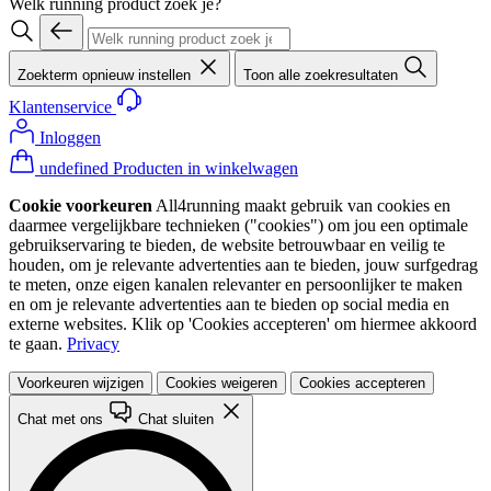
Welk running product zoek je?
Zoekterm opnieuw instellen
Toon alle zoekresultaten
Klantenservice
Inloggen
undefined Producten in winkelwagen
Cookie voorkeuren
All4running maakt gebruik van cookies en
daarmee vergelijkbare technieken ("cookies") om jou een optimale
gebruikservaring te bieden, de website betrouwbaar en veilig te
houden, om je relevante advertenties aan te bieden, jouw surfgedrag
te meten, onze eigen kanalen relevanter en persoonlijker te maken
en om je relevante advertenties aan te bieden op social media en
externe websites. Klik op 'Cookies accepteren' om hiermee akkoord
te gaan.
Privacy
Voorkeuren wijzigen
Cookies weigeren
Cookies accepteren
Chat met ons
Chat sluiten