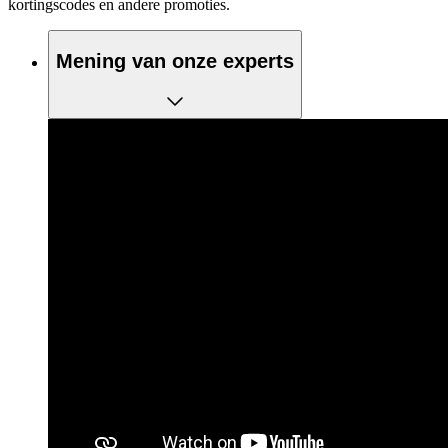
kortingscodes en andere promoties.
Mening van onze experts