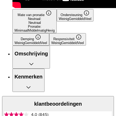
Mate van pronatie
Ondersteuning
Neutraal:
Weinig
Gemiddeld
Veel
Neutraal
Pronatie:
Minimaal
Middelmatig
Hevig
Demping
Responsiviteit
Weinig
Gemiddeld
Veel
Weinig
Gemiddeld
Veel
Omschrijving
Kenmerken
klantbeoordelingen
4.0
(845)