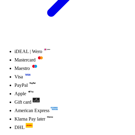
iDEAL | Wero
Mastercard
Maestro
Visa
PayPal
Apple
Gift card
American Express
Klarna Pay later
DHL