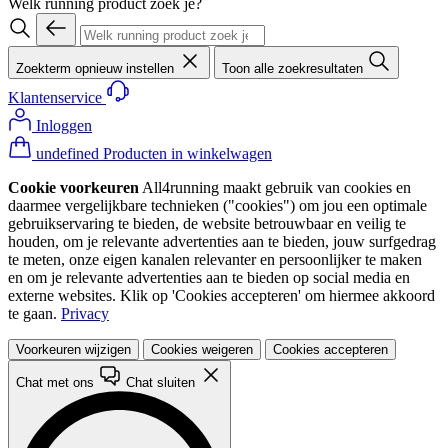
Welk running product zoek je?
Zoekterm opnieuw instellen
Toon alle zoekresultaten
Klantenservice
Inloggen
undefined Producten in winkelwagen
Cookie voorkeuren
All4running maakt gebruik van cookies en
daarmee vergelijkbare technieken ("cookies") om jou een optimale
gebruikservaring te bieden, de website betrouwbaar en veilig te
houden, om je relevante advertenties aan te bieden, jouw surfgedrag
te meten, onze eigen kanalen relevanter en persoonlijker te maken
en om je relevante advertenties aan te bieden op social media en
externe websites. Klik op 'Cookies accepteren' om hiermee akkoord
te gaan.
Privacy
Voorkeuren wijzigen
Cookies weigeren
Cookies accepteren
Chat met ons
Chat sluiten