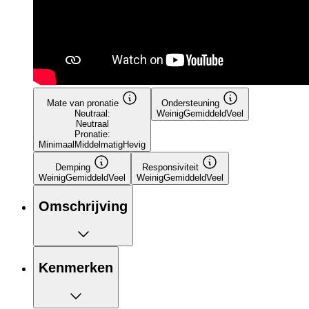
Mate van pronatie
Ondersteuning
Neutraal:
Weinig
Gemiddeld
Veel
Neutraal
Pronatie:
Minimaal
Middelmatig
Hevig
Demping
Responsiviteit
Weinig
Gemiddeld
Veel
Weinig
Gemiddeld
Veel
Omschrijving
Kenmerken