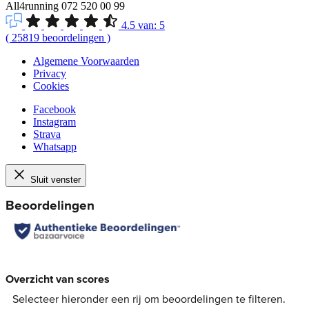
All4running
072 520 00 99
4.5
van:
5
(
25819
beoordelingen
)
Algemene Voorwaarden
Privacy
Cookies
Facebook
Instagram
Strava
Whatsapp
Sluit venster