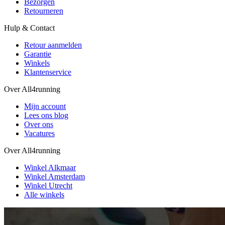
Bezorgen
Retourneren
Hulp & Contact
Retour aanmelden
Garantie
Winkels
Klantenservice
Over All4running
Mijn account
Lees ons blog
Over ons
Vacatures
Over All4running
Winkel Alkmaar
Winkel Amsterdam
Winkel Utrecht
Alle winkels