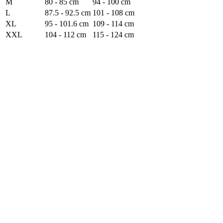
M
80 - 85 cm
94 - 100 cm
L
87.5 - 92.5 cm
101 - 108 cm
XL
95 - 101.6 cm
109 - 114 cm
XXL
104 - 112 cm
115 - 124 cm