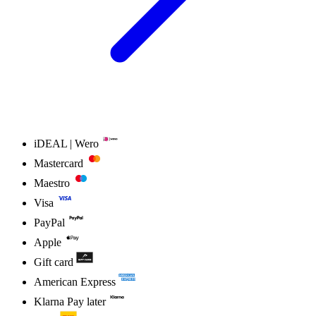
iDEAL | Wero
Mastercard
Maestro
Visa
PayPal
Apple
Gift card
American Express
Klarna Pay later