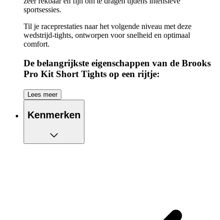
zeer rekbaar en fijn om te dragen tijdens intensieve
sportsessies.
Til je raceprestaties naar het volgende niveau met deze
wedstrijd-tights, ontworpen voor snelheid en optimaal
comfort.
De belangrijkste eigenschappen van de Brooks
Pro Kit Short Tights op een rijtje:
Dé tight voor optimale bewegingsvrijheid
Lees meer
Eén zak op de tailleband, handig voor al je kleine
essentials
Kenmerken
Elastische tailleband voor hoog draagcomfort