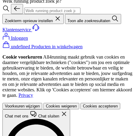
Welk running product zoek je?
Zoekterm opnieuw instellen
Toon alle zoekresultaten
Klantenservice
Inloggen
undefined Producten in winkelwagen
Cookie voorkeuren
All4running maakt gebruik van cookies en
daarmee vergelijkbare technieken ("cookies") om jou een optimale
gebruikservaring te bieden, de website betrouwbaar en veilig te
houden, om je relevante advertenties aan te bieden, jouw surfgedrag
te meten, onze eigen kanalen relevanter en persoonlijker te maken
en om je relevante advertenties aan te bieden op social media en
externe websites. Klik op 'Cookies accepteren' om hiermee akkoord
te gaan.
Privacy
Voorkeuren wijzigen
Cookies weigeren
Cookies accepteren
Chat met ons
Chat sluiten