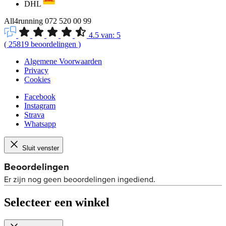
DHL
All4running
072 520 00 99
4.5
van:
5
(
25819
beoordelingen
)
Algemene Voorwaarden
Privacy
Cookies
Facebook
Instagram
Strava
Whatsapp
Sluit venster
Selecteer een winkel