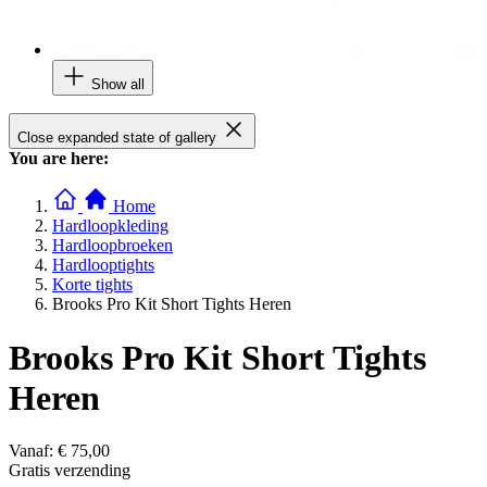
Show all
Close expanded state of gallery
You are here:
Home
Hardloopkleding
Hardloopbroeken
Hardlooptights
Korte tights
Brooks Pro Kit Short Tights Heren
Brooks Pro Kit Short Tights
Heren
Vanaf:
€ 75,00
Gratis verzending