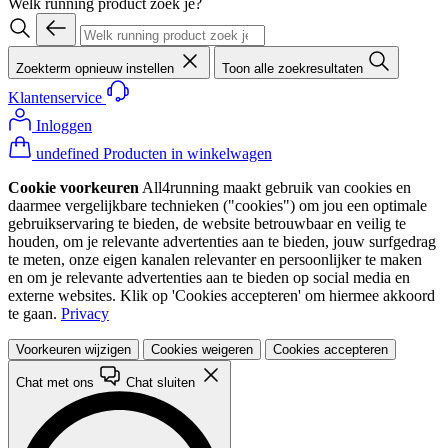
Welk running product zoek je?
Zoekterm opnieuw instellen
Toon alle zoekresultaten
Klantenservice
Inloggen
undefined Producten in winkelwagen
Cookie voorkeuren
All4running maakt gebruik van cookies en
daarmee vergelijkbare technieken ("cookies") om jou een optimale
gebruikservaring te bieden, de website betrouwbaar en veilig te
houden, om je relevante advertenties aan te bieden, jouw surfgedrag
te meten, onze eigen kanalen relevanter en persoonlijker te maken
en om je relevante advertenties aan te bieden op social media en
externe websites. Klik op 'Cookies accepteren' om hiermee akkoord
te gaan.
Privacy
Voorkeuren wijzigen
Cookies weigeren
Cookies accepteren
Chat met ons
Chat sluiten