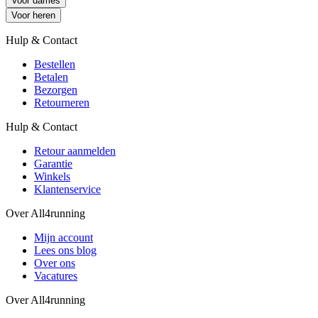
Voor dames
Voor heren
Hulp & Contact
Bestellen
Betalen
Bezorgen
Retourneren
Hulp & Contact
Retour aanmelden
Garantie
Winkels
Klantenservice
Over All4running
Mijn account
Lees ons blog
Over ons
Vacatures
Over All4running