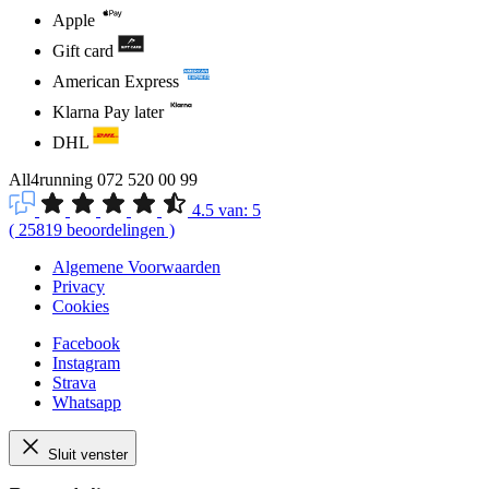
Apple
Gift card
American Express
Klarna Pay later
DHL
All4running
072 520 00 99
4.5
van:
5
(
25819
beoordelingen
)
Algemene Voorwaarden
Privacy
Cookies
Facebook
Instagram
Strava
Whatsapp
Sluit venster