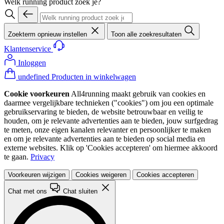
Welk running product zoek je?
Zoekterm opnieuw instellen
Toon alle zoekresultaten
Klantenservice
Inloggen
undefined Producten in winkelwagen
Cookie voorkeuren
All4running maakt gebruik van cookies en
daarmee vergelijkbare technieken ("cookies") om jou een optimale
gebruikservaring te bieden, de website betrouwbaar en veilig te
houden, om je relevante advertenties aan te bieden, jouw surfgedrag
te meten, onze eigen kanalen relevanter en persoonlijker te maken
en om je relevante advertenties aan te bieden op social media en
externe websites. Klik op 'Cookies accepteren' om hiermee akkoord
te gaan.
Privacy
Voorkeuren wijzigen
Cookies weigeren
Cookies accepteren
Chat met ons
Chat sluiten