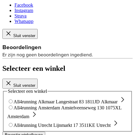
Facebook
Instagram
Strava
Whatsapp
Sluit venster
Selecteer een winkel
Sluit venster
Selecteer een winkel
All4running Alkmaar
Langestraat 83
1811JD Alkmaar
All4running Amsterdam
Amstelveenseweg 130
1075XL
Amsterdam
All4running Utrecht
Lijnmarkt 17
3511KE Utrecht
Bevestig winkelkeuze