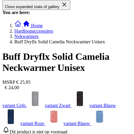
Close expanded state of gallery
You are here:
Home
Hardloopaccessoires
Nekwarmers
Buff Dryflx Solid Camelia Neckwarmer Unisex
Buff Dryflx Solid Camelia
Neckwarmer Unisex
MSRP
€ 25,95
€ 24,00
variant Grijs
variant Zwart
variant Blauw
variant Roze
variant Blauw
Dit product is niet op voorraad