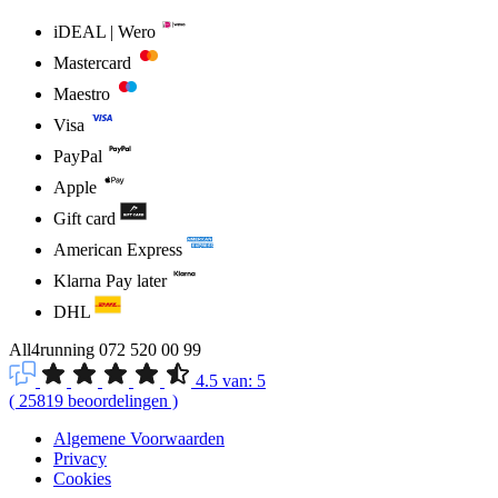
iDEAL | Wero
Mastercard
Maestro
Visa
PayPal
Apple
Gift card
American Express
Klarna Pay later
DHL
All4running
072 520 00 99
4.5
van:
5
(
25819
beoordelingen
)
Algemene Voorwaarden
Privacy
Cookies