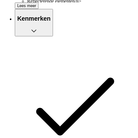
Reflecterende elementen/li>
Lees meer
Kenmerken