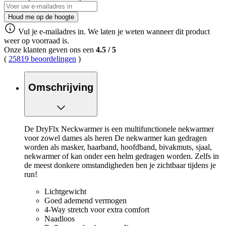
Houd me op de hoogte
Vul je e-mailadres in. We laten je weten wanneer dit product
weer op voorraad is.
Onze klanten geven ons een
4.5
/
5
(
25819 beoordelingen
)
Omschrijving
De DryFlx Neckwarmer is een multifunctionele nekwarmer
voor zowel dames als heren De nekwarmer kan gedragen
worden als masker, haarband, hoofdband, bivakmuts, sjaal,
nekwarmer of kan onder een helm gedragen worden. Zelfs in
de meest donkere omstandigheden ben je zichtbaar tijdens je
run!
Lichtgewicht
Goed ademend vermogen
4-Way stretch voor extra comfort
Naadloos