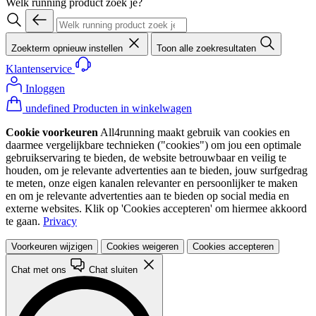
Welk running product zoek je?
Zoekterm opnieuw instellen
Toon alle zoekresultaten
Klantenservice
Inloggen
undefined Producten in winkelwagen
Cookie voorkeuren
All4running maakt gebruik van cookies en
daarmee vergelijkbare technieken ("cookies") om jou een optimale
gebruikservaring te bieden, de website betrouwbaar en veilig te
houden, om je relevante advertenties aan te bieden, jouw surfgedrag
te meten, onze eigen kanalen relevanter en persoonlijker te maken
en om je relevante advertenties aan te bieden op social media en
externe websites. Klik op 'Cookies accepteren' om hiermee akkoord
te gaan.
Privacy
Voorkeuren wijzigen
Cookies weigeren
Cookies accepteren
Chat met ons
Chat sluiten