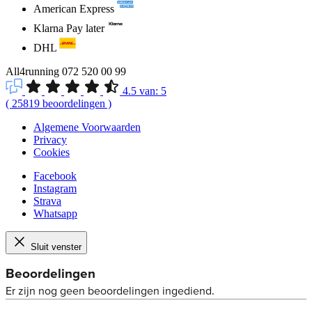
American Express
Klarna Pay later
DHL
All4running
072 520 00 99
4.5
van:
5
(
25819
beoordelingen
)
Algemene Voorwaarden
Privacy
Cookies
Facebook
Instagram
Strava
Whatsapp
Sluit venster