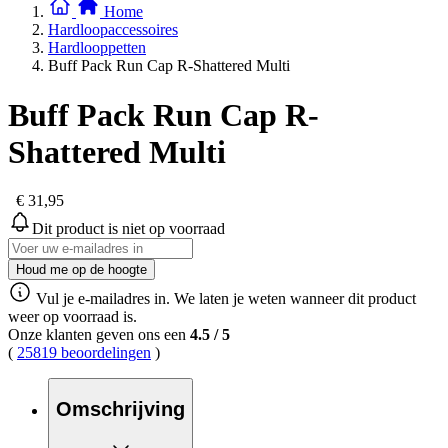
Home
Hardloopaccessoires
Hardlooppetten
Buff Pack Run Cap R-Shattered Multi
Buff Pack Run Cap R-
Shattered Multi
€ 31,95
Dit product is niet op voorraad
Houd me op de hoogte
Vul je e-mailadres in. We laten je weten wanneer dit product
weer op voorraad is.
Onze klanten geven ons een
4.5
/
5
(
25819 beoordelingen
)
Omschrijving