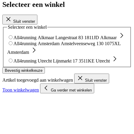
Selecteer een winkel
Sluit venster
Selecteer een winkel
All4running Alkmaar
Langestraat 83
1811JD Alkmaar
All4running Amsterdam
Amstelveenseweg 130
1075XL
Amsterdam
All4running Utrecht
Lijnmarkt 17
3511KE Utrecht
Bevestig winkelkeuze
Artikel toegevoegd aan winkelwagen
Sluit venster
Toon winkelwagen
Ga verder met winkelen