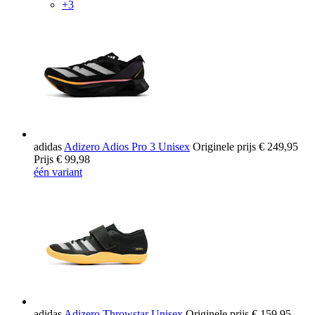
+3
adidas
Adizero Adios Pro 3 Unisex
Originele prijs
€ 249,95
Prijs
€ 99,98
één variant
adidas
Adizero Throwstar Unisex
Originele prijs
€ 159,95