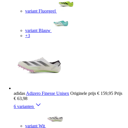
variant Fluorgeel
variant Blauw
+3
adidas
Adizero Finesse Unisex
Originele prijs
€ 159,95
Prijs
€ 63,98
6 varianten
variant Wit