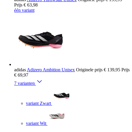
Prijs
€ 63,98
één variant
adidas
Adizero Ambition Unisex
Originele prijs
€ 139,95
Prijs
€ 69,97
7 varianten
variant Zwart
variant Wit