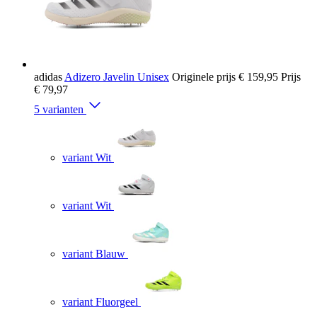
adidas
Adizero Javelin Unisex
Originele prijs
€ 159,95
Prijs
€ 79,97
5 varianten
variant Wit
variant Wit
variant Blauw
variant Fluorgeel