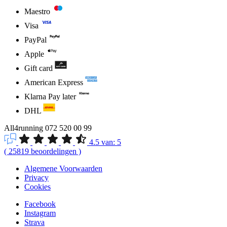
Maestro
Visa
PayPal
Apple
Gift card
American Express
Klarna Pay later
DHL
All4running
072 520 00 99
4.5
van:
5
(
25819
beoordelingen
)
Algemene Voorwaarden
Privacy
Cookies
Facebook
Instagram
Strava