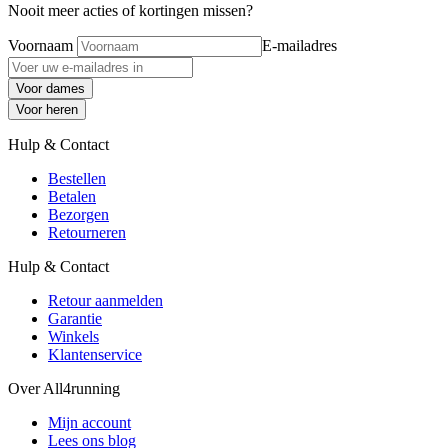
Nooit meer acties of kortingen missen?
Voornaam
E-mailadres
Voor dames
Voor heren
Hulp & Contact
Bestellen
Betalen
Bezorgen
Retourneren
Hulp & Contact
Retour aanmelden
Garantie
Winkels
Klantenservice
Over All4running
Mijn account
Lees ons blog