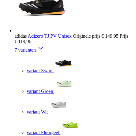
adidas
Adizero TJ PV Unisex
Originele prijs
€ 149,95
Prijs
€ 119,96
7 varianten
variant Zwart
variant Groen
variant Wit
variant Fluorgeel