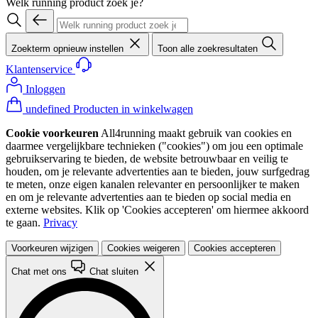
Welk running product zoek je?
Zoekterm opnieuw instellen
Toon alle zoekresultaten
Klantenservice
Inloggen
undefined Producten in winkelwagen
Cookie voorkeuren
All4running maakt gebruik van cookies en
daarmee vergelijkbare technieken ("cookies") om jou een optimale
gebruikservaring te bieden, de website betrouwbaar en veilig te
houden, om je relevante advertenties aan te bieden, jouw surfgedrag
te meten, onze eigen kanalen relevanter en persoonlijker te maken
en om je relevante advertenties aan te bieden op social media en
externe websites. Klik op 'Cookies accepteren' om hiermee akkoord
te gaan.
Privacy
Voorkeuren wijzigen
Cookies weigeren
Cookies accepteren
Chat met ons
Chat sluiten