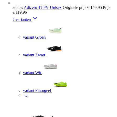
adidas
Adizero TJ PV Unisex
Originele prijs
€ 149,95
Prijs
€ 119,96
7 varianten
variant Groen
variant Zwart
variant Wit
variant Fluorgeel
+3