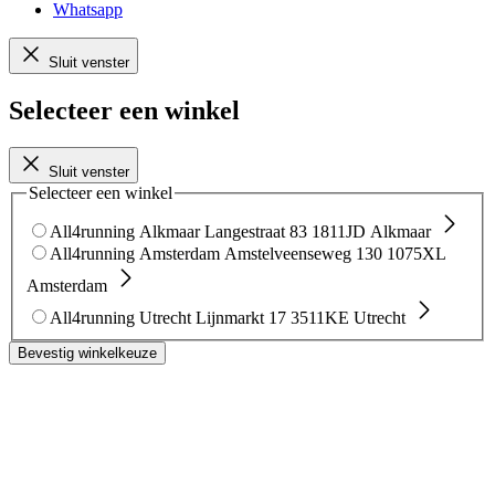
Whatsapp
Sluit venster
Selecteer een winkel
Sluit venster
Selecteer een winkel
All4running Alkmaar
Langestraat 83
1811JD Alkmaar
All4running Amsterdam
Amstelveenseweg 130
1075XL
Amsterdam
All4running Utrecht
Lijnmarkt 17
3511KE Utrecht
Bevestig winkelkeuze