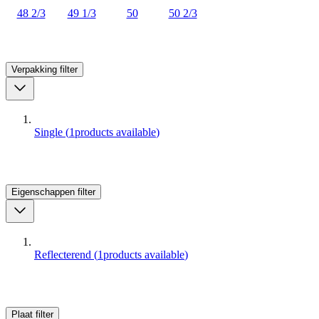
48 2/3
49 1/3
50
50 2/3
Verpakking
filter
Single
(
1
products available
)
Eigenschappen
filter
Reflecterend
(
1
products available
)
Plaat
filter