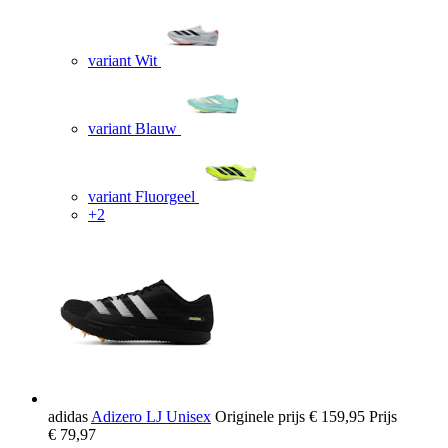
variant Wit
variant Blauw
variant Fluorgeel
+2
adidas
Adizero LJ Unisex
Originele prijs
€ 159,95
Prijs
€ 79,97