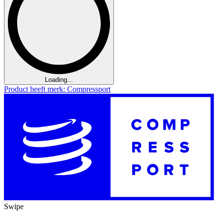
Loading...
Product heeft merk: Compressport
Swipe