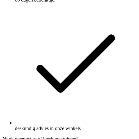
deskundig advies in onze winkels
Nooit meer acties of kortingen missen?