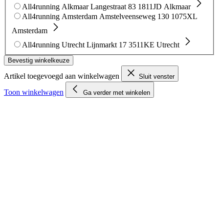
All4running Alkmaar
Langestraat 83
1811JD Alkmaar
All4running Amsterdam
Amstelveenseweg 130
1075XL
Amsterdam
All4running Utrecht
Lijnmarkt 17
3511KE Utrecht
Bevestig winkelkeuze
Artikel toegevoegd aan winkelwagen
Sluit venster
Toon winkelwagen
Ga verder met winkelen