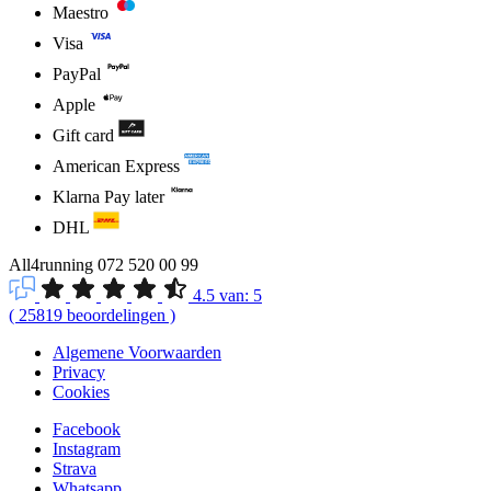
Maestro
Visa
PayPal
Apple
Gift card
American Express
Klarna Pay later
DHL
All4running
072 520 00 99
4.5
van:
5
(
25819
beoordelingen
)
Algemene Voorwaarden
Privacy
Cookies
Facebook
Instagram
Strava
Whatsapp