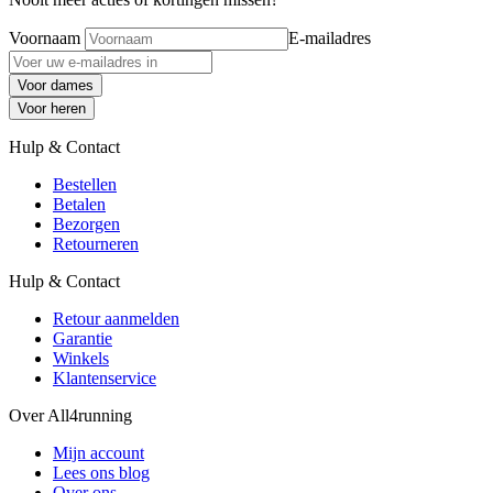
Voornaam
E-mailadres
Voor dames
Voor heren
Hulp & Contact
Bestellen
Betalen
Bezorgen
Retourneren
Hulp & Contact
Retour aanmelden
Garantie
Winkels
Klantenservice
Over All4running
Mijn account
Lees ons blog
Over ons