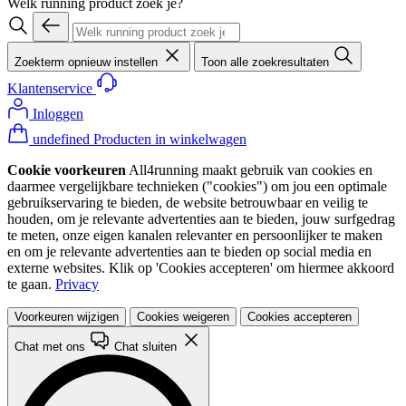
Welk running product zoek je?
Zoekterm opnieuw instellen
Toon alle zoekresultaten
Klantenservice
Inloggen
undefined Producten in winkelwagen
Cookie voorkeuren
All4running maakt gebruik van cookies en
daarmee vergelijkbare technieken ("cookies") om jou een optimale
gebruikservaring te bieden, de website betrouwbaar en veilig te
houden, om je relevante advertenties aan te bieden, jouw surfgedrag
te meten, onze eigen kanalen relevanter en persoonlijker te maken
en om je relevante advertenties aan te bieden op social media en
externe websites. Klik op 'Cookies accepteren' om hiermee akkoord
te gaan.
Privacy
Voorkeuren wijzigen
Cookies weigeren
Cookies accepteren
Chat met ons
Chat sluiten