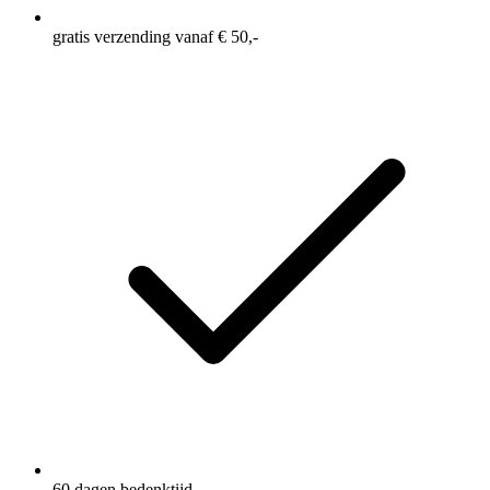
gratis verzending vanaf € 50,-
60 dagen bedenktijd