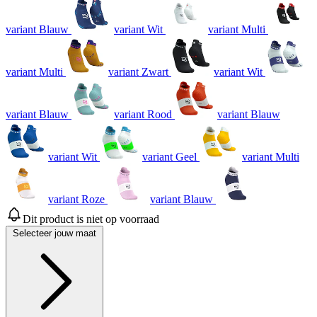
variant Blauw
variant Wit
variant Multi
variant Multi
variant Zwart
variant Wit
variant Blauw
variant Rood
variant Blauw
variant Wit
variant Geel
variant Multi
variant Roze
variant Blauw
Dit product is niet op voorraad
Selecteer jouw maat