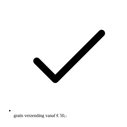
Naadloos ontwerp vermindert de kans op wrijving
gratis verzending vanaf € 50,-