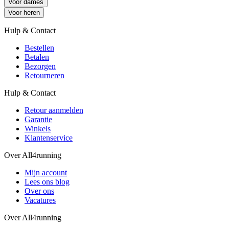
Voor dames
Voor heren
Hulp & Contact
Bestellen
Betalen
Bezorgen
Retourneren
Hulp & Contact
Retour aanmelden
Garantie
Winkels
Klantenservice
Over All4running
Mijn account
Lees ons blog
Over ons
Vacatures
Over All4running