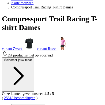
Korte mouwen
Compressport Trail Racing T-shirt Dames
Compressport Trail Racing T-
shirt Dames
variant Zwart
variant Roze
Dit product is niet op voorraad
Selecteer jouw maat
Onze klanten geven ons een
4.5
/
5
(
25818 beoordelingen
)