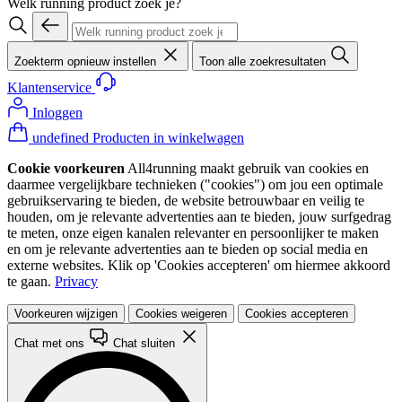
Welk running product zoek je?
Zoekterm opnieuw instellen
Toon alle zoekresultaten
Klantenservice
Inloggen
undefined Producten in winkelwagen
Cookie voorkeuren
All4running maakt gebruik van cookies en
daarmee vergelijkbare technieken ("cookies") om jou een optimale
gebruikservaring te bieden, de website betrouwbaar en veilig te
houden, om je relevante advertenties aan te bieden, jouw surfgedrag
te meten, onze eigen kanalen relevanter en persoonlijker te maken
en om je relevante advertenties aan te bieden op social media en
externe websites. Klik op 'Cookies accepteren' om hiermee akkoord
te gaan.
Privacy
Voorkeuren wijzigen
Cookies weigeren
Cookies accepteren
Chat met ons
Chat sluiten