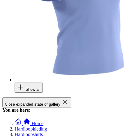
Show all
Close expanded state of gallery
You are here:
Home
Hardloopkleding
Hardloopshirts