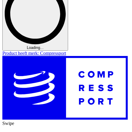
Loading...
Product heeft merk: Compressport
Swipe