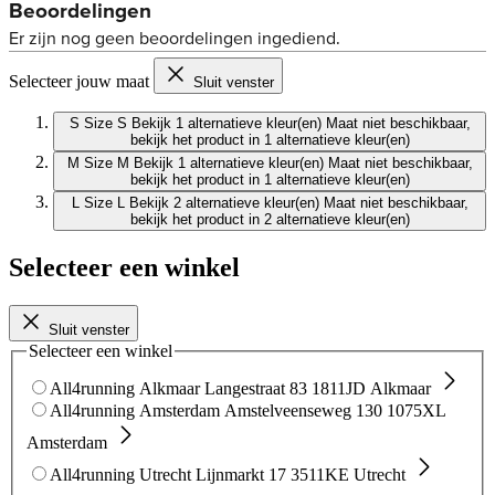
Selecteer jouw maat
Sluit venster
S
Size S
Bekijk 1 alternatieve kleur(en)
Maat niet beschikbaar,
bekijk het product in 1 alternatieve kleur(en)
M
Size M
Bekijk 1 alternatieve kleur(en)
Maat niet beschikbaar,
bekijk het product in 1 alternatieve kleur(en)
L
Size L
Bekijk 2 alternatieve kleur(en)
Maat niet beschikbaar,
bekijk het product in 2 alternatieve kleur(en)
Selecteer een winkel
Sluit venster
Selecteer een winkel
All4running Alkmaar
Langestraat 83
1811JD Alkmaar
All4running Amsterdam
Amstelveenseweg 130
1075XL
Amsterdam
All4running Utrecht
Lijnmarkt 17
3511KE Utrecht