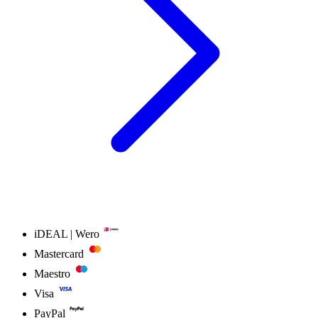
iDEAL | Wero
Mastercard
Maestro
Visa
PayPal