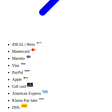
iDEAL | Wero
Mastercard
Maestro
Visa
PayPal
Apple
Gift card
American Express
Klarna Pay later
DHL