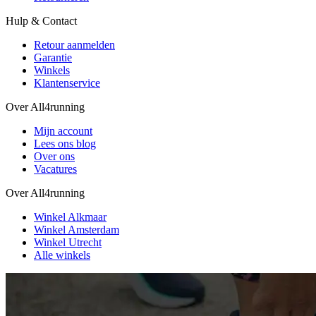
Hulp & Contact
Retour aanmelden
Garantie
Winkels
Klantenservice
Over All4running
Mijn account
Lees ons blog
Over ons
Vacatures
Over All4running
Winkel Alkmaar
Winkel Amsterdam
Winkel Utrecht
Alle winkels