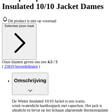
Insulated 10/10 Jacket Dames
Dit product is niet op voorraad
Selecteer jouw maat
Onze klanten geven ons een
4.5
/
5
(
25819 beoordelingen
)
Omschrijving
De Winter Insulated 10/10 Jacket is een warm,
wind-/waterdicht hardloopjack met capuchon. Het jack is
ultralicht en bevat op het lichaam afgestemde thermoregulatie