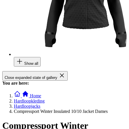
Show all
Close expanded state of gallery
You are here:
Home
Hardloopkleding
Hardloopjacks
Compressport Winter Insulated 10/10 Jacket Dames
Compressport Winter