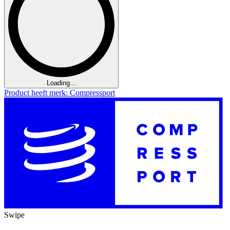
Loading...
Product heeft merk: Compressport
Swipe