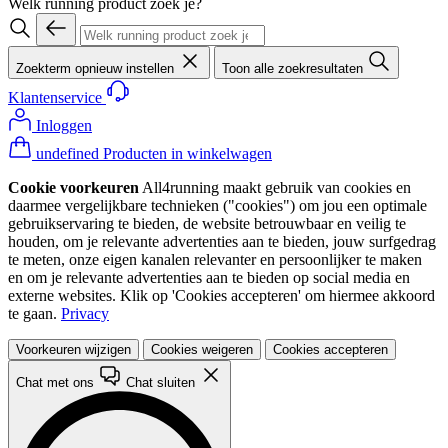
Welk running product zoek je?
Zoekterm opnieuw instellen
Toon alle zoekresultaten
Klantenservice
Inloggen
undefined Producten in winkelwagen
Cookie voorkeuren
All4running maakt gebruik van cookies en
daarmee vergelijkbare technieken ("cookies") om jou een optimale
gebruikservaring te bieden, de website betrouwbaar en veilig te
houden, om je relevante advertenties aan te bieden, jouw surfgedrag
te meten, onze eigen kanalen relevanter en persoonlijker te maken
en om je relevante advertenties aan te bieden op social media en
externe websites. Klik op 'Cookies accepteren' om hiermee akkoord
te gaan.
Privacy
Voorkeuren wijzigen
Cookies weigeren
Cookies accepteren
Chat met ons
Chat sluiten