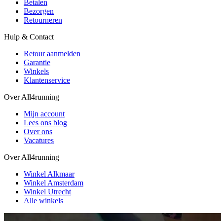
Betalen
Bezorgen
Retourneren
Hulp & Contact
Retour aanmelden
Garantie
Winkels
Klantenservice
Over All4running
Mijn account
Lees ons blog
Over ons
Vacatures
Over All4running
Winkel Alkmaar
Winkel Amsterdam
Winkel Utrecht
Alle winkels