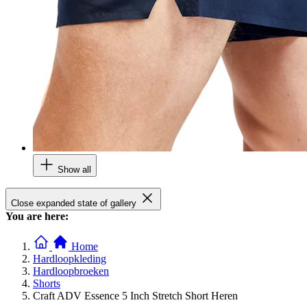
Show all
Close expanded state of gallery
You are here:
Home
Hardloopkleding
Hardloopbroeken
Shorts
Craft ADV Essence 5 Inch Stretch Short Heren