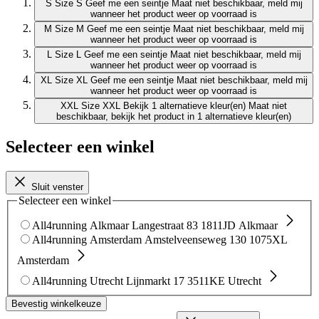
S
Size S
Geef me een seintje
Maat niet beschikbaar, meld mij
wanneer het product weer op voorraad is
M
Size M
Geef me een seintje
Maat niet beschikbaar, meld mij
wanneer het product weer op voorraad is
L
Size L
Geef me een seintje
Maat niet beschikbaar, meld mij
wanneer het product weer op voorraad is
XL
Size XL
Geef me een seintje
Maat niet beschikbaar, meld mij
wanneer het product weer op voorraad is
XXL
Size XXL
Bekijk 1 alternatieve kleur(en)
Maat niet
beschikbaar, bekijk het product in 1 alternatieve kleur(en)
Selecteer een winkel
Sluit venster
Selecteer een winkel
All4running Alkmaar
Langestraat 83
1811JD Alkmaar
All4running Amsterdam
Amstelveenseweg 130
1075XL
Amsterdam
All4running Utrecht
Lijnmarkt 17
3511KE Utrecht
Bevestig winkelkeuze