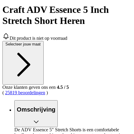
Craft ADV Essence 5 Inch
Stretch Short Heren
Dit product is niet op voorraad
Selecteer jouw maat
Onze klanten geven ons een
4.5
/
5
(
25819 beoordelingen
)
Omschrijving
De ADV Essence 5" Stretch Shorts is een comfortabele