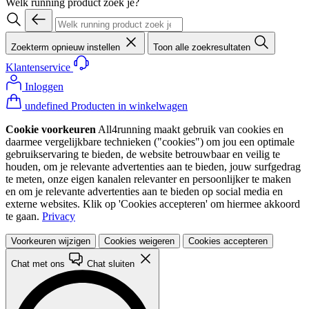
Welk running product zoek je?
Zoekterm opnieuw instellen
Toon alle zoekresultaten
Klantenservice
Inloggen
undefined Producten in winkelwagen
Cookie voorkeuren
All4running maakt gebruik van cookies en
daarmee vergelijkbare technieken ("cookies") om jou een optimale
gebruikservaring te bieden, de website betrouwbaar en veilig te
houden, om je relevante advertenties aan te bieden, jouw surfgedrag
te meten, onze eigen kanalen relevanter en persoonlijker te maken
en om je relevante advertenties aan te bieden op social media en
externe websites. Klik op 'Cookies accepteren' om hiermee akkoord
te gaan.
Privacy
Voorkeuren wijzigen
Cookies weigeren
Cookies accepteren
Chat met ons
Chat sluiten