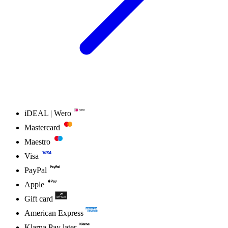
iDEAL | Wero
Mastercard
Maestro
Visa
PayPal
Apple
Gift card
American Express
Klarna Pay later