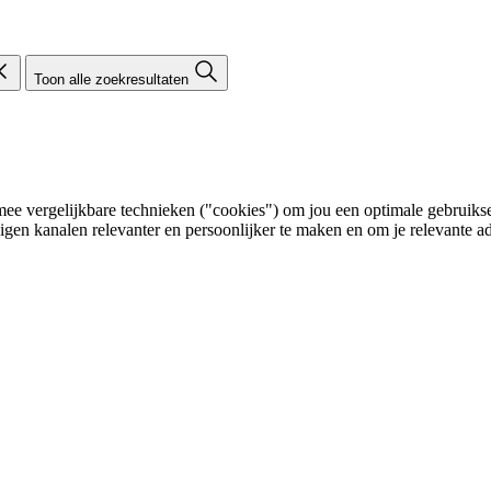
Toon alle zoekresultaten
e vergelijkbare technieken ("cookies") om jou een optimale gebruikser
eigen kanalen relevanter en persoonlijker te maken en om je relevante ad