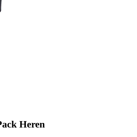
-Pack Heren