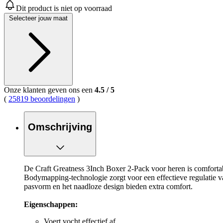
Dit product is niet op voorraad
Selecteer jouw maat
Onze klanten geven ons een
4.5
/
5
(
25819 beoordelingen
)
Omschrijving
De Craft Greatness 3Inch Boxer 2-Pack voor heren is comfortab
Bodymapping-technologie zorgt voor een effectieve regulatie v
pasvorm en het naadloze design bieden extra comfort.
Eigenschappen:
Voert vocht effectief af