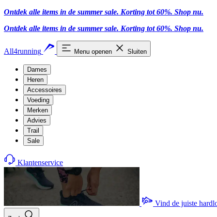
Ontdek alle items in de summer sale. Korting tot 60%.
Shop nu.
Ontdek alle items in de summer sale. Korting tot 60%.
Shop nu.
All4running
Menu openen
Sluiten
Dames
Heren
Accessoires
Voeding
Merken
Advies
Trail
Sale
Klantenservice
Vind de juiste hard