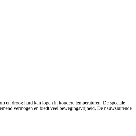
arm en droog hard kan lopen in koudere temperaturen. De speciale
 ademend vermogen en biedt veel bewegingsvrijheid. De nauwsluitende