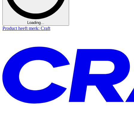
Loading...
Product heeft merk: Craft