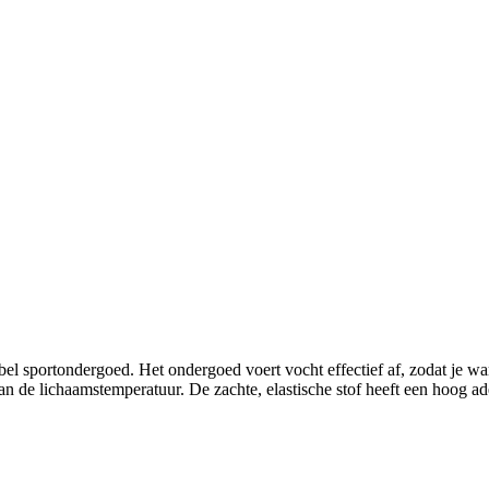
el sportondergoed. Het ondergoed voert vocht effectief af, zodat je w
an de lichaamstemperatuur. De zachte, elastische stof heeft een hoog