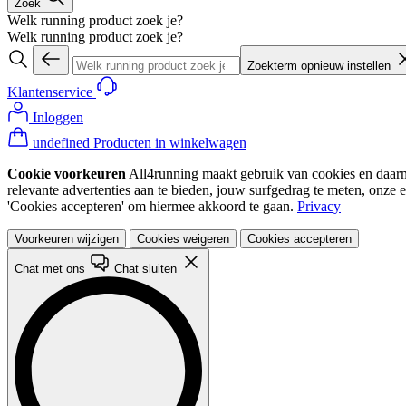
Zoek
Welk running product zoek je?
Welk running product zoek je?
Zoekterm opnieuw instellen
Klantenservice
Inloggen
undefined Producten in winkelwagen
Cookie voorkeuren
All4running maakt gebruik van cookies en daarme
relevante advertenties aan te bieden, jouw surfgedrag te meten, onze 
'Cookies accepteren' om hiermee akkoord te gaan.
Privacy
Voorkeuren wijzigen
Cookies weigeren
Cookies accepteren
Chat met ons
Chat sluiten