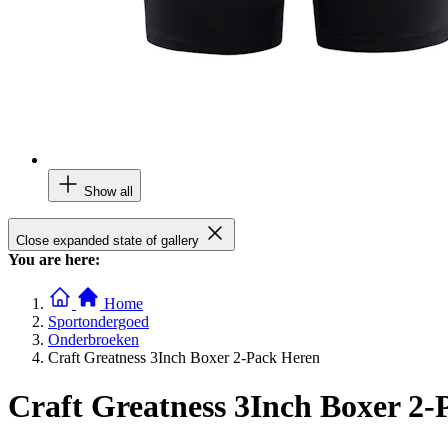
Show all
Close expanded state of gallery
You are here:
Home
Sportondergoed
Onderbroeken
Craft Greatness 3Inch Boxer 2-Pack Heren
Craft Greatness 3Inch Boxer 2