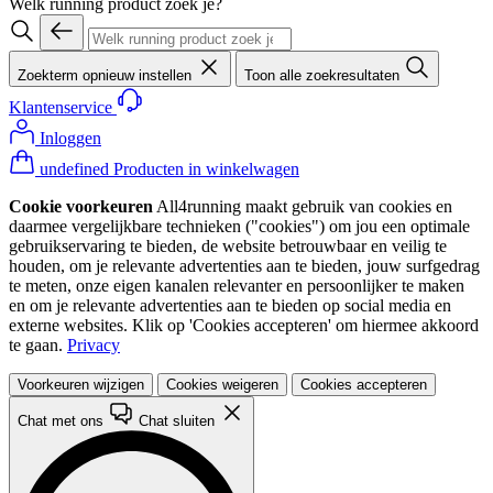
Welk running product zoek je?
Zoekterm opnieuw instellen
Toon alle zoekresultaten
Klantenservice
Inloggen
undefined Producten in winkelwagen
Cookie voorkeuren
All4running maakt gebruik van cookies en
daarmee vergelijkbare technieken ("cookies") om jou een optimale
gebruikservaring te bieden, de website betrouwbaar en veilig te
houden, om je relevante advertenties aan te bieden, jouw surfgedrag
te meten, onze eigen kanalen relevanter en persoonlijker te maken
en om je relevante advertenties aan te bieden op social media en
externe websites. Klik op 'Cookies accepteren' om hiermee akkoord
te gaan.
Privacy
Voorkeuren wijzigen
Cookies weigeren
Cookies accepteren
Chat met ons
Chat sluiten