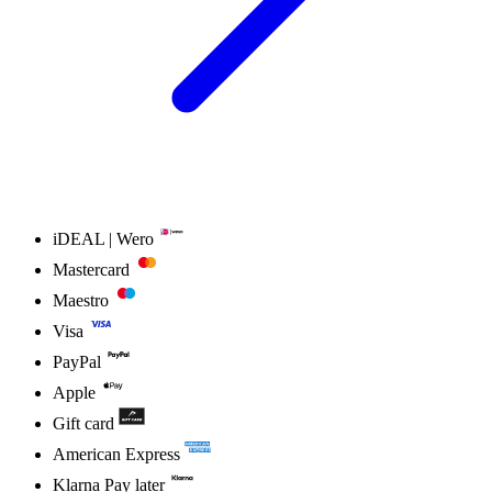
iDEAL | Wero
Mastercard
Maestro
Visa
PayPal
Apple
Gift card
American Express
Klarna Pay later