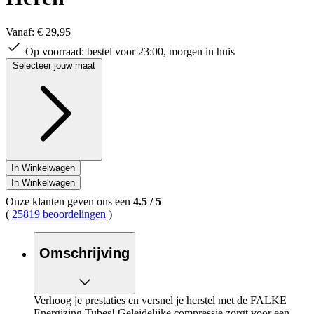
Vanaf:
€ 29,95
Op voorraad:
bestel voor 23:00, morgen in huis
Selecteer jouw maat
In Winkelwagen
In Winkelwagen
Onze klanten geven ons een
4.5
/
5
(
25819 beoordelingen
)
Omschrijving
Verhoog je prestaties en versnel je herstel met de FALKE
Energizing Tubes! Geleidelijke compressie zorgt voor een