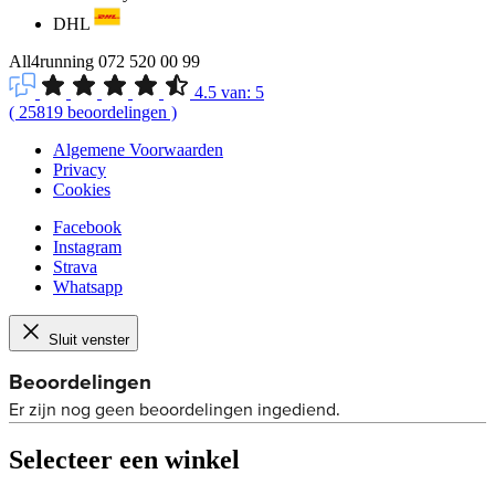
DHL
All4running
072 520 00 99
4.5
van:
5
(
25819
beoordelingen
)
Algemene Voorwaarden
Privacy
Cookies
Facebook
Instagram
Strava
Whatsapp
Sluit venster
Selecteer een winkel