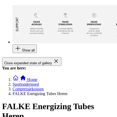
Show all
Close expanded state of gallery
You are here:
Home
Sportondergoed
Compressiekousen
FALKE Energizing Tubes Heren
FALKE Energizing Tubes
Heren