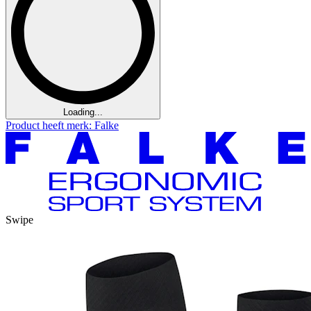
Loading...
Product heeft merk: Falke
Swipe