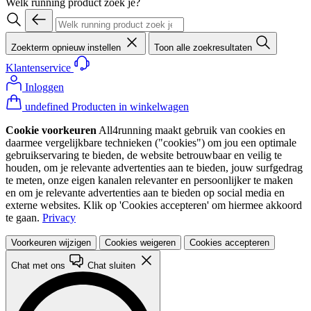
Welk running product zoek je?
Zoekterm opnieuw instellen
Toon alle zoekresultaten
Klantenservice
Inloggen
undefined Producten in winkelwagen
Cookie voorkeuren
All4running maakt gebruik van cookies en
daarmee vergelijkbare technieken ("cookies") om jou een optimale
gebruikservaring te bieden, de website betrouwbaar en veilig te
houden, om je relevante advertenties aan te bieden, jouw surfgedrag
te meten, onze eigen kanalen relevanter en persoonlijker te maken
en om je relevante advertenties aan te bieden op social media en
externe websites. Klik op 'Cookies accepteren' om hiermee akkoord
te gaan.
Privacy
Voorkeuren wijzigen
Cookies weigeren
Cookies accepteren
Chat met ons
Chat sluiten