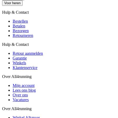
Voor heren
Hulp & Contact
Bestellen
Betalen
Bezorgen
Retourneren
Hulp & Contact
Retour aanmelden
Garantie
Winkels
Klantenservice
Over All4running
Mijn account
Lees ons blog
Over ons
Vacatures
Over All4running
Winkel Alkmaar