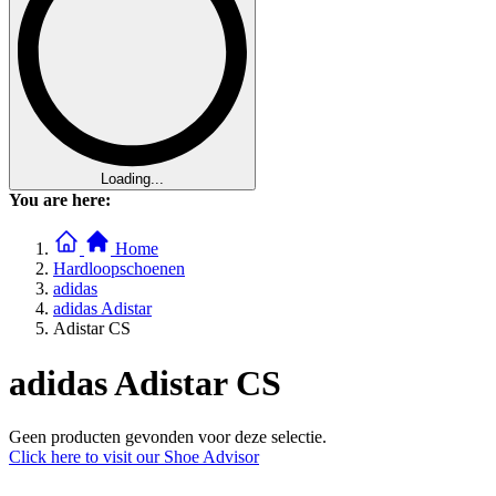
Loading...
You are here:
Home
Hardloopschoenen
adidas
adidas Adistar
Adistar CS
adidas Adistar CS
Geen producten gevonden voor deze selectie.
Click here to visit our
Shoe Advisor