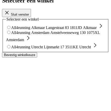
Selecteer een winkel
Sluit venster
Selecteer een winkel
All4running Alkmaar
Langestraat 83
1811JD Alkmaar
All4running Amsterdam
Amstelveenseweg 130
1075XL
Amsterdam
All4running Utrecht
Lijnmarkt 17
3511KE Utrecht
Bevestig winkelkeuze