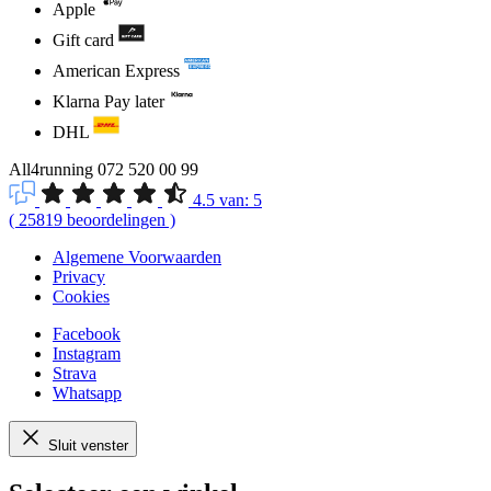
Apple
Gift card
American Express
Klarna Pay later
DHL
All4running
072 520 00 99
4.5
van:
5
(
25819
beoordelingen
)
Algemene Voorwaarden
Privacy
Cookies
Facebook
Instagram
Strava
Whatsapp
Sluit venster