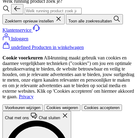
Welk running product zoek je?
Zoekterm opnieuw instellen
Toon alle zoekresultaten
Klantenservice
Inloggen
undefined Producten in winkelwagen
Cookie voorkeuren
All4running maakt gebruik van cookies en
daarmee vergelijkbare technieken ("cookies") om jou een optimale
gebruikservaring te bieden, de website betrouwbaar en veilig te
houden, om je relevante advertenties aan te bieden, jouw surfgedrag
te meten, onze eigen kanalen relevanter en persoonlijker te maken
en om je relevante advertenties aan te bieden op social media en
externe websites. Klik op 'Cookies accepteren' om hiermee akkoord
te gaan.
Privacy
Voorkeuren wijzigen
Cookies weigeren
Cookies accepteren
Chat met ons
Chat sluiten