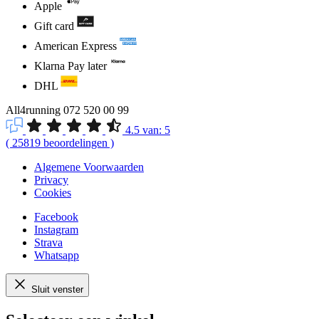
Apple
Gift card
American Express
Klarna Pay later
DHL
All4running
072 520 00 99
4.5
van:
5
(
25819
beoordelingen
)
Algemene Voorwaarden
Privacy
Cookies
Facebook
Instagram
Strava
Whatsapp
Sluit venster