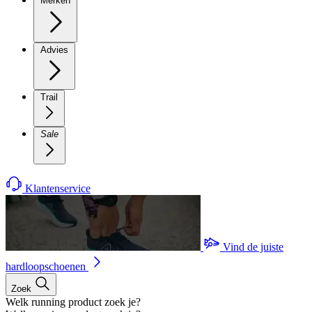
Merken
Advies
Trail
Sale
Klantenservice
Vind de juiste
hardloopschoenen
Zoek
Welk running product zoek je?