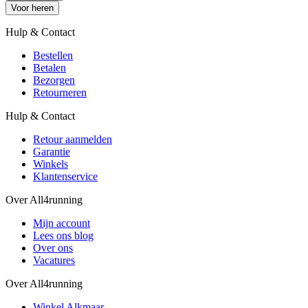
Voor heren
Hulp & Contact
Bestellen
Betalen
Bezorgen
Retourneren
Hulp & Contact
Retour aanmelden
Garantie
Winkels
Klantenservice
Over All4running
Mijn account
Lees ons blog
Over ons
Vacatures
Over All4running
Winkel Alkmaar