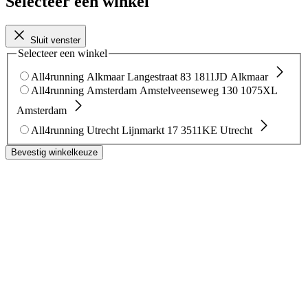
Selecteer een winkel
Sluit venster
Selecteer een winkel
All4running Alkmaar
Langestraat 83
1811JD Alkmaar
All4running Amsterdam
Amstelveenseweg 130
1075XL
Amsterdam
All4running Utrecht
Lijnmarkt 17
3511KE Utrecht
Bevestig winkelkeuze