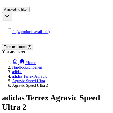
Aanbieding
filter
Ja
(
4
products available
)
Toon resultaten (8)
You are here:
Home
Hardloopschoenen
adidas
adidas Terrex Agravic
Agravic Speed Ultra
Agravic Speed Ultra 2
adidas Terrex Agravic Speed
Ultra 2