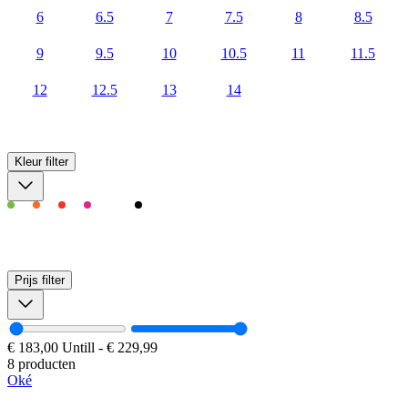
6
6.5
7
7.5
8
8.5
9
9.5
10
10.5
11
11.5
12
12.5
13
14
Kleur
filter
Prijs
filter
€ 183,00
Untill
-
€ 229,99
8 producten
Oké