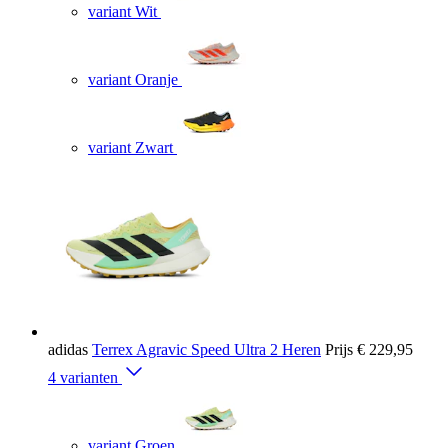
variant Wit
variant Oranje
variant Zwart
adidas
Terrex Agravic Speed Ultra 2 Heren
Prijs
€ 229,95
4 varianten
variant Groen