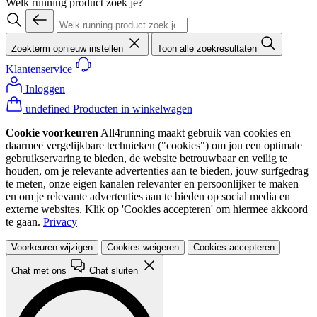
Welk running product zoek je?
Zoekterm opnieuw instellen
Toon alle zoekresultaten
Klantenservice
Inloggen
undefined Producten in winkelwagen
Cookie voorkeuren
All4running maakt gebruik van cookies en
daarmee vergelijkbare technieken ("cookies") om jou een optimale
gebruikservaring te bieden, de website betrouwbaar en veilig te
houden, om je relevante advertenties aan te bieden, jouw surfgedrag
te meten, onze eigen kanalen relevanter en persoonlijker te maken
en om je relevante advertenties aan te bieden op social media en
externe websites. Klik op 'Cookies accepteren' om hiermee akkoord
te gaan.
Privacy
Voorkeuren wijzigen
Cookies weigeren
Cookies accepteren
Chat met ons
Chat sluiten