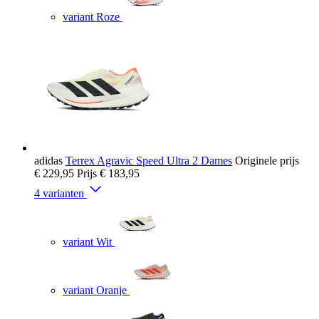
variant Roze
adidas
Terrex Agravic Speed Ultra 2 Dames
Originele prijs
€ 229,95
Prijs
€ 183,95
4 varianten
variant Wit
variant Oranje