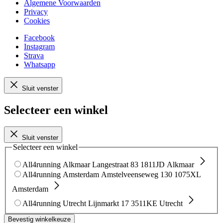
Algemene Voorwaarden
Privacy
Cookies
Facebook
Instagram
Strava
Whatsapp
Sluit venster
Selecteer een winkel
Sluit venster
Selecteer een winkel
All4running Alkmaar
Langestraat 83
1811JD Alkmaar
All4running Amsterdam
Amstelveenseweg 130
1075XL
Amsterdam
All4running Utrecht
Lijnmarkt 17
3511KE Utrecht
Bevestig winkelkeuze