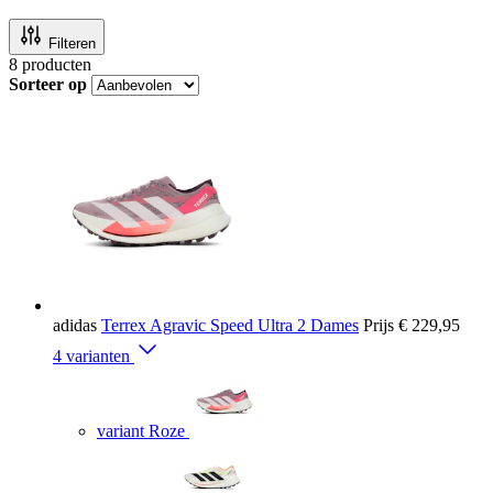
Filteren
8
producten
Sorteer op
adidas
Terrex Agravic Speed Ultra 2 Dames
Prijs
€ 229,95
4 varianten
variant Roze