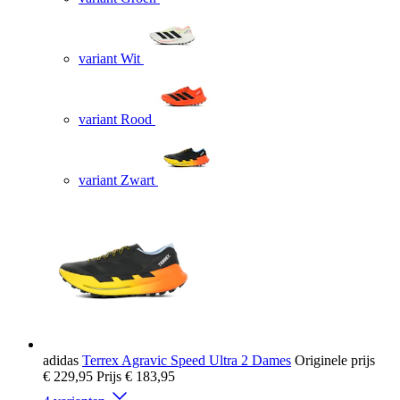
variant Wit
variant Rood
variant Zwart
adidas
Terrex Agravic Speed Ultra 2 Dames
Originele prijs
€ 229,95
Prijs
€ 183,95