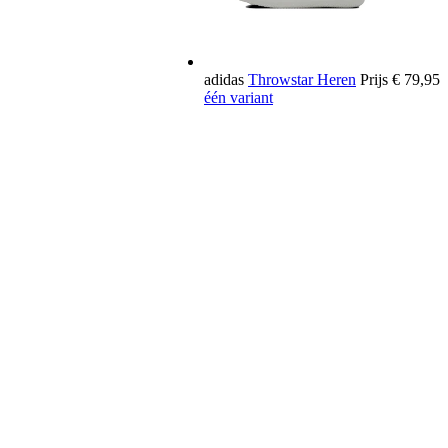
adidas
Throwstar Heren
Prijs
€ 79,95
één variant