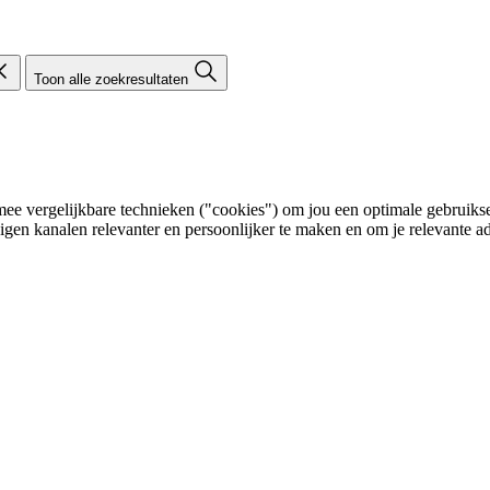
Toon alle zoekresultaten
e vergelijkbare technieken ("cookies") om jou een optimale gebruikser
eigen kanalen relevanter en persoonlijker te maken en om je relevante ad