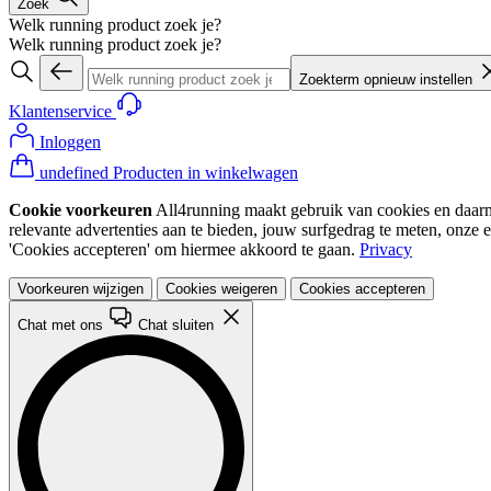
Zoek
Welk running product zoek je?
Welk running product zoek je?
Zoekterm opnieuw instellen
Klantenservice
Inloggen
undefined Producten in winkelwagen
Cookie voorkeuren
All4running maakt gebruik van cookies en daarme
relevante advertenties aan te bieden, jouw surfgedrag te meten, onze 
'Cookies accepteren' om hiermee akkoord te gaan.
Privacy
Voorkeuren wijzigen
Cookies weigeren
Cookies accepteren
Chat met ons
Chat sluiten