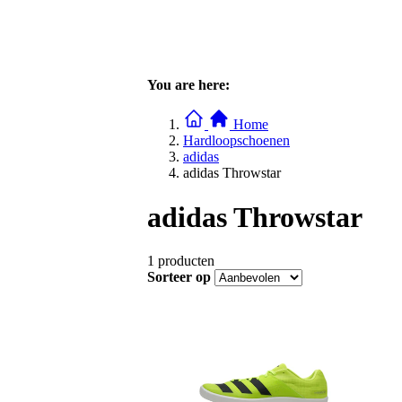
You are here:
Home
Hardloopschoenen
adidas
adidas Throwstar
adidas Throwstar
1
producten
Sorteer op