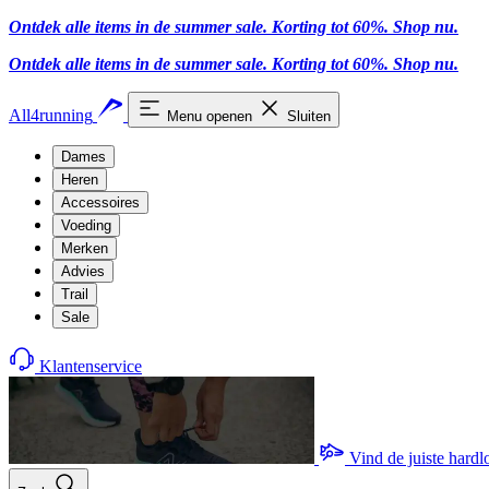
Ontdek alle items in de summer sale. Korting tot 60%.
Shop nu.
Ontdek alle items in de summer sale. Korting tot 60%.
Shop nu.
All4running
Menu openen
Sluiten
Dames
Heren
Accessoires
Voeding
Merken
Advies
Trail
Sale
Klantenservice
Vind de juiste hard