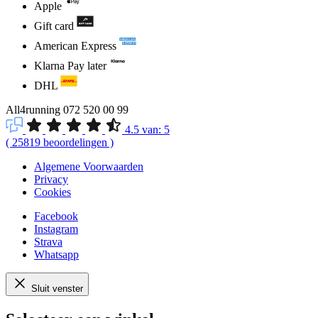
Apple
Gift card
American Express
Klarna Pay later
DHL
All4running
072 520 00 99
4.5
van:
5
(
25819
beoordelingen
)
Algemene Voorwaarden
Privacy
Cookies
Facebook
Instagram
Strava
Whatsapp
Sluit venster