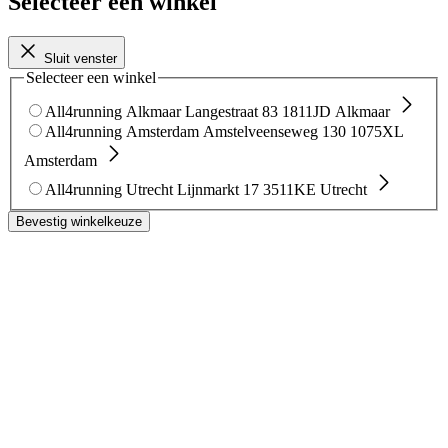
Selecteer een winkel
Sluit venster
Selecteer een winkel
All4running Alkmaar
Langestraat 83
1811JD Alkmaar
All4running Amsterdam
Amstelveenseweg 130
1075XL
Amsterdam
All4running Utrecht
Lijnmarkt 17
3511KE Utrecht
Bevestig winkelkeuze