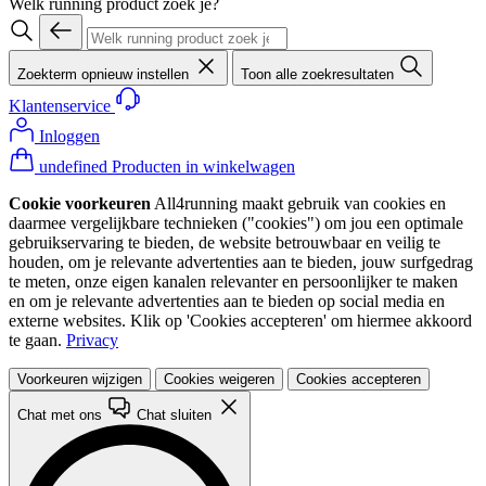
Welk running product zoek je?
Zoekterm opnieuw instellen
Toon alle zoekresultaten
Klantenservice
Inloggen
undefined Producten in winkelwagen
Cookie voorkeuren
All4running maakt gebruik van cookies en
daarmee vergelijkbare technieken ("cookies") om jou een optimale
gebruikservaring te bieden, de website betrouwbaar en veilig te
houden, om je relevante advertenties aan te bieden, jouw surfgedrag
te meten, onze eigen kanalen relevanter en persoonlijker te maken
en om je relevante advertenties aan te bieden op social media en
externe websites. Klik op 'Cookies accepteren' om hiermee akkoord
te gaan.
Privacy
Voorkeuren wijzigen
Cookies weigeren
Cookies accepteren
Chat met ons
Chat sluiten