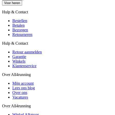
Voor heren
Hulp & Contact
Bestellen
Betalen
Bezorgen
Retourneren
Hulp & Contact
Retour aanmelden
Garantie
Winkels
Klantenservice
Over All4running
Mijn account
Lees ons blog
Over ons
Vacatures
Over All4running
Winkel Alkmaar