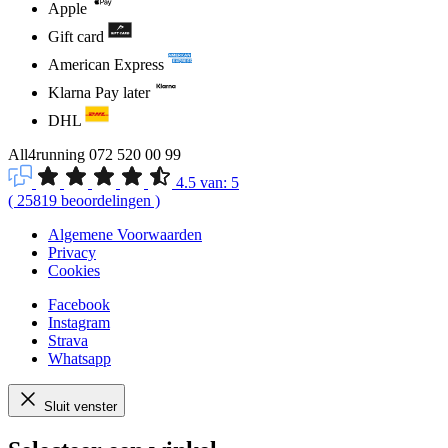
Apple
Gift card
American Express
Klarna Pay later
DHL
All4running
072 520 00 99
4.5
van:
5
(
25819
beoordelingen
)
Algemene Voorwaarden
Privacy
Cookies
Facebook
Instagram
Strava
Whatsapp
Sluit venster