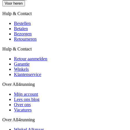
Voor heren
Hulp & Contact
Bestellen
Betalen
Bezorgen
Retourneren
Hulp & Contact
Retour aanmelden
Garantie
Winkels
Klantenservice
Over All4running
Mijn account
Lees ons blog
Over ons
Vacatures
Over All4running
Winkel Alkmaar