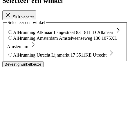
Selecteer een winkel
Sluit venster
Selecteer een winkel
All4running Alkmaar
Langestraat 83
1811JD Alkmaar
All4running Amsterdam
Amstelveenseweg 130
1075XL
Amsterdam
All4running Utrecht
Lijnmarkt 17
3511KE Utrecht
Bevestig winkelkeuze