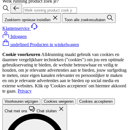
Welk running product zoek je?
Zoekterm opnieuw instellen
Toon alle zoekresultaten
Klantenservice
Inloggen
undefined Producten in winkelwagen
Cookie voorkeuren
All4running maakt gebruik van cookies en
daarmee vergelijkbare technieken ("cookies") om jou een optimale
gebruikservaring te bieden, de website betrouwbaar en veilig te
houden, om je relevante advertenties aan te bieden, jouw surfgedrag
te meten, onze eigen kanalen relevanter en persoonlijker te maken
en om je relevante advertenties aan te bieden op social media en
externe websites. Klik op 'Cookies accepteren' om hiermee akkoord
te gaan.
Privacy
Voorkeuren wijzigen
Cookies weigeren
Cookies accepteren
Chat met ons
Chat sluiten