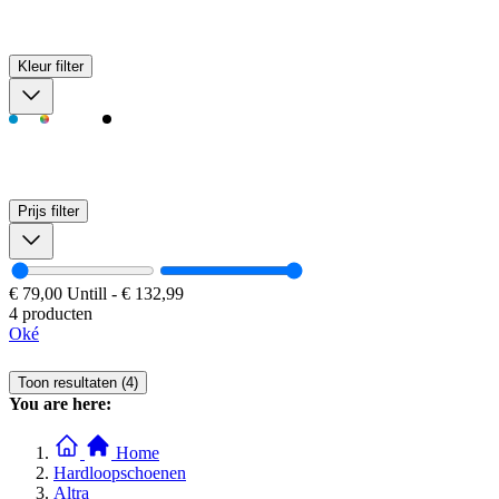
Kleur
filter
Prijs
filter
€ 79,00
Untill
-
€ 132,99
4 producten
Oké
Toon resultaten (4)
You are here:
Home
Hardloopschoenen
Altra