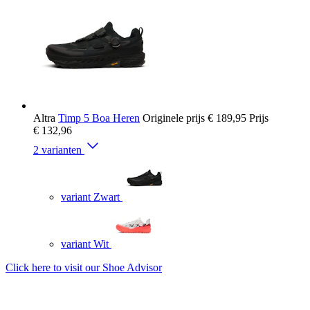
Altra
Timp 5 Boa Heren
Originele prijs
€ 189,95
Prijs
€ 132,96
2 varianten
variant Zwart
variant Wit
Click here to visit our
Shoe Advisor