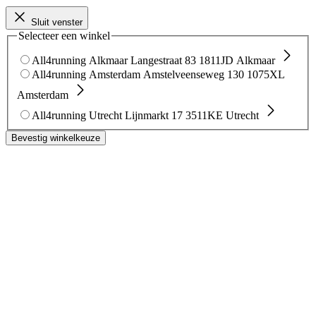
Sluit venster
Selecteer een winkel
All4running Alkmaar
Langestraat 83
1811JD Alkmaar
All4running Amsterdam
Amstelveenseweg 130
1075XL
Amsterdam
All4running Utrecht
Lijnmarkt 17
3511KE Utrecht
Bevestig winkelkeuze