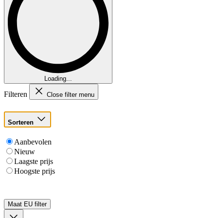
Loading...
Filteren
Close filter menu
Sorteren
Aanbevolen
Nieuw
Laagste prijs
Hoogste prijs
Maat EU
filter