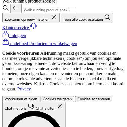
Welk running product zoek je?
Zoekterm opnieuw instellen
Toon alle zoekresultaten
Klantenservice
Inloggen
undefined Producten in winkelwagen
Cookie voorkeuren
All4running maakt gebruik van cookies en
daarmee vergelijkbare technieken ("cookies") om jou een optimale
gebruikservaring te bieden, de website betrouwbaar en veilig te
houden, om je relevante advertenties aan te bieden, jouw surfgedrag
te meten, onze eigen kanalen relevanter en persoonlijker te maken
en om je relevante advertenties aan te bieden op social media en
externe websites. Klik op 'Cookies accepteren' om hiermee akkoord
te gaan.
Privacy
Voorkeuren wijzigen
Cookies weigeren
Cookies accepteren
Chat met ons
Chat sluiten