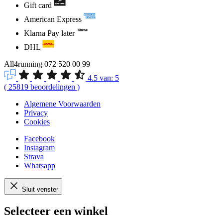
Gift card
American Express
Klarna Pay later
DHL
All4running
072 520 00 99
4.5
van:
5
(
25819
beoordelingen
)
Algemene Voorwaarden
Privacy
Cookies
Facebook
Instagram
Strava
Whatsapp
Sluit venster
Selecteer een winkel