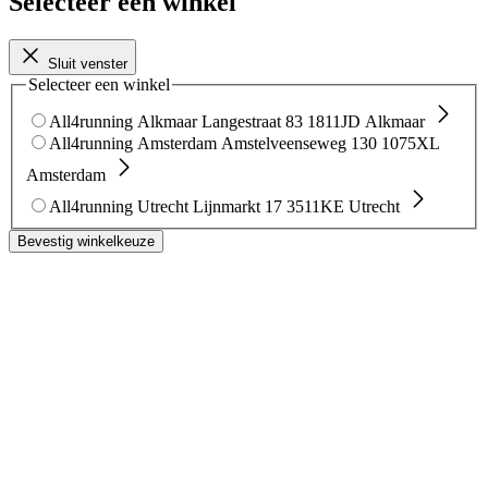
Selecteer een winkel
Sluit venster
Selecteer een winkel
All4running Alkmaar
Langestraat 83
1811JD Alkmaar
All4running Amsterdam
Amstelveenseweg 130
1075XL
Amsterdam
All4running Utrecht
Lijnmarkt 17
3511KE Utrecht
Bevestig winkelkeuze