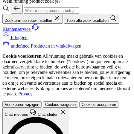
Welk running product zoek je?
Zoekterm opnieuw instellen
Toon alle zoekresultaten
Klantenservice
Inloggen
undefined Producten in winkelwagen
Cookie voorkeuren
All4running maakt gebruik van cookies en
daarmee vergelijkbare technieken ("cookies") om jou een optimale
gebruikservaring te bieden, de website betrouwbaar en veilig te
houden, om je relevante advertenties aan te bieden, jouw surfgedrag
te meten, onze eigen kanalen relevanter en persoonlijker te maken
en om je relevante advertenties aan te bieden op social media en
externe websites. Klik op 'Cookies accepteren' om hiermee akkoord
te gaan.
Privacy
Voorkeuren wijzigen
Cookies weigeren
Cookies accepteren
Chat met ons
Chat sluiten