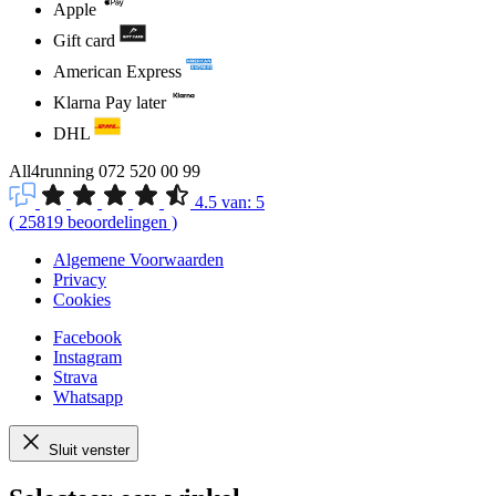
Apple
Gift card
American Express
Klarna Pay later
DHL
All4running
072 520 00 99
4.5
van:
5
(
25819
beoordelingen
)
Algemene Voorwaarden
Privacy
Cookies
Facebook
Instagram
Strava
Whatsapp
Sluit venster