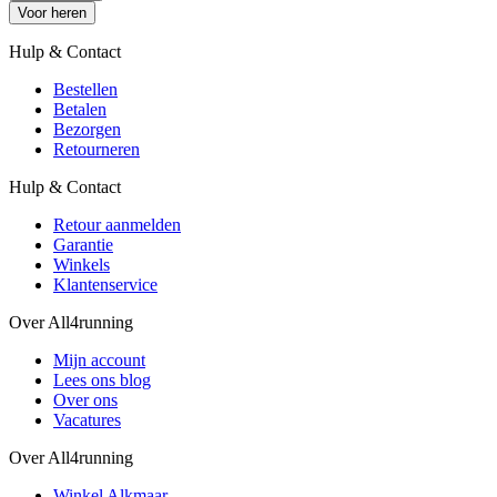
Voor heren
Hulp & Contact
Bestellen
Betalen
Bezorgen
Retourneren
Hulp & Contact
Retour aanmelden
Garantie
Winkels
Klantenservice
Over All4running
Mijn account
Lees ons blog
Over ons
Vacatures
Over All4running
Winkel Alkmaar