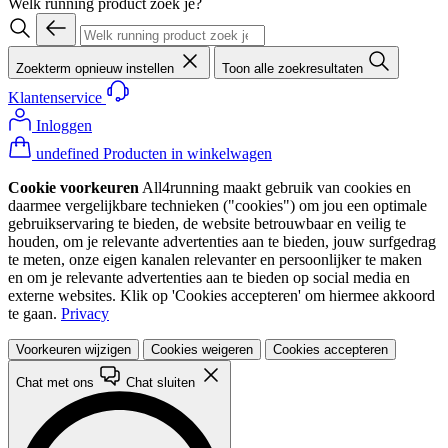
Welk running product zoek je?
Zoekterm opnieuw instellen
Toon alle zoekresultaten
Klantenservice
Inloggen
undefined Producten in winkelwagen
Cookie voorkeuren
All4running maakt gebruik van cookies en
daarmee vergelijkbare technieken ("cookies") om jou een optimale
gebruikservaring te bieden, de website betrouwbaar en veilig te
houden, om je relevante advertenties aan te bieden, jouw surfgedrag
te meten, onze eigen kanalen relevanter en persoonlijker te maken
en om je relevante advertenties aan te bieden op social media en
externe websites. Klik op 'Cookies accepteren' om hiermee akkoord
te gaan.
Privacy
Voorkeuren wijzigen
Cookies weigeren
Cookies accepteren
Chat met ons
Chat sluiten