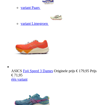
variant Paars
variant Limegroen
ASICS
Fuji Speed 3 Dames
Originele prijs
€ 179,95
Prijs
€ 71,95
één variant