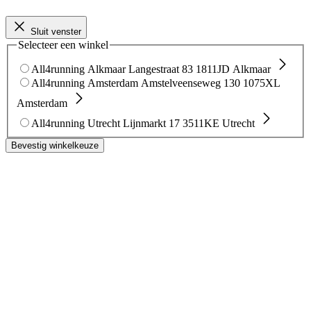
Sluit venster
Selecteer een winkel
All4running Alkmaar
Langestraat 83
1811JD Alkmaar
All4running Amsterdam
Amstelveenseweg 130
1075XL
Amsterdam
All4running Utrecht
Lijnmarkt 17
3511KE Utrecht
Bevestig winkelkeuze