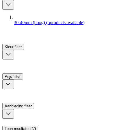
30-40mm (hoog)
(
5
products available
)
Kleur
filter
Prijs
filter
Aanbieding
filter
Toon resultaten (7)