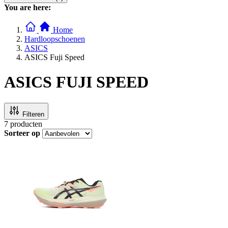
You are here:
Home
Hardloopschoenen
ASICS
ASICS Fuji Speed
ASICS FUJI SPEED
Filteren
7
producten
Sorteer op