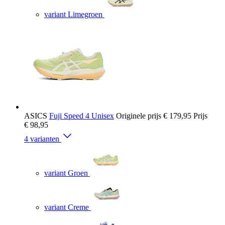
variant Limegroen
ASICS
Fuji Speed 4 Unisex
Originele prijs
€ 179,95
Prijs
€ 98,95
4 varianten
variant Groen
variant Creme