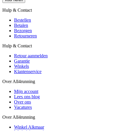
Hulp & Contact
Bestellen
Betalen
Bezorgen
Retourneren
Hulp & Contact
Retour aanmelden
Garantie
Winkels
Klantenservice
Over All4running
Mijn account
Lees ons blog
Over ons
Vacatures
Over All4running
Winkel Alkmaar