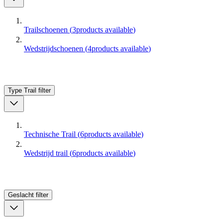
Trailschoenen
(
3
products available
)
Wedstrijdschoenen
(
4
products available
)
Type Trail
filter
Technische Trail
(
6
products available
)
Wedstrijd trail
(
6
products available
)
Geslacht
filter