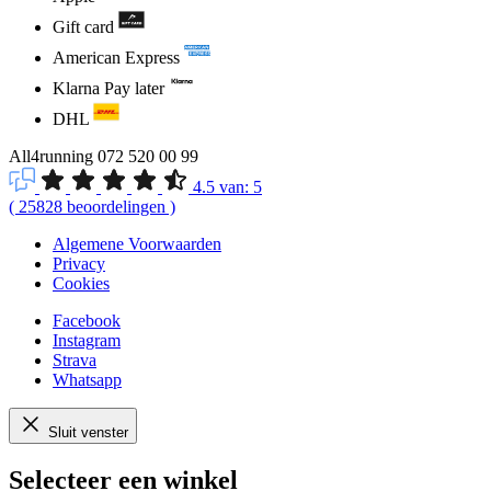
Gift card
American Express
Klarna Pay later
DHL
All4running
072 520 00 99
4.5
van:
5
(
25828
beoordelingen
)
Algemene Voorwaarden
Privacy
Cookies
Facebook
Instagram
Strava
Whatsapp
Sluit venster
Selecteer een winkel