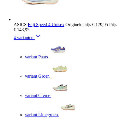
ASICS
Fuji Speed 4 Unisex
Originele prijs
€ 179,95
Prijs
€ 143,95
4 varianten
variant Paars
variant Groen
variant Creme
variant Limegroen