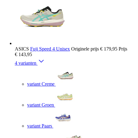
ASICS
Fuji Speed 4 Unisex
Originele prijs
€ 179,95
Prijs
€ 143,95
4 varianten
variant Creme
variant Groen
variant Paars