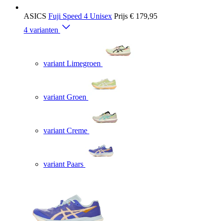
ASICS
Fuji Speed 4 Unisex
Prijs
€ 179,95
4 varianten
variant Limegroen
variant Groen
variant Creme
variant Paars