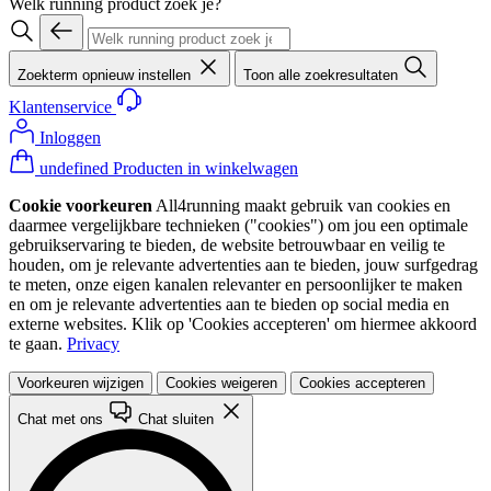
Welk running product zoek je?
Zoekterm opnieuw instellen
Toon alle zoekresultaten
Klantenservice
Inloggen
undefined Producten in winkelwagen
Cookie voorkeuren
All4running maakt gebruik van cookies en
daarmee vergelijkbare technieken ("cookies") om jou een optimale
gebruikservaring te bieden, de website betrouwbaar en veilig te
houden, om je relevante advertenties aan te bieden, jouw surfgedrag
te meten, onze eigen kanalen relevanter en persoonlijker te maken
en om je relevante advertenties aan te bieden op social media en
externe websites. Klik op 'Cookies accepteren' om hiermee akkoord
te gaan.
Privacy
Voorkeuren wijzigen
Cookies weigeren
Cookies accepteren
Chat met ons
Chat sluiten