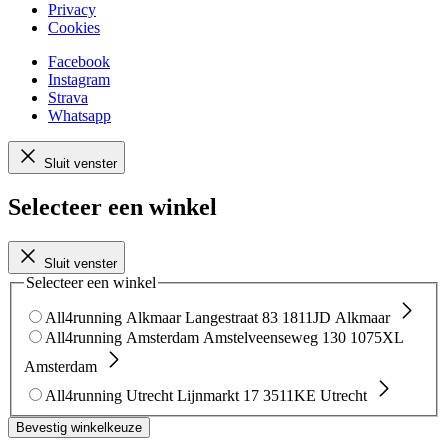
Privacy
Cookies
Facebook
Instagram
Strava
Whatsapp
Sluit venster
Selecteer een winkel
Sluit venster
Selecteer een winkel
All4running Alkmaar
Langestraat 83
1811JD Alkmaar
All4running Amsterdam
Amstelveenseweg 130
1075XL
Amsterdam
All4running Utrecht
Lijnmarkt 17
3511KE Utrecht
Bevestig winkelkeuze