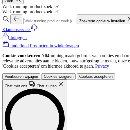
Zoek
Welk running product zoek je?
Welk running product zoek je?
Zoekterm opnieuw instellen
Klantenservice
Inloggen
undefined Producten in winkelwagen
Cookie voorkeuren
All4running maakt gebruik van cookies en daarme
relevante advertenties aan te bieden, jouw surfgedrag te meten, onze 
'Cookies accepteren' om hiermee akkoord te gaan.
Privacy
Voorkeuren wijzigen
Cookies weigeren
Cookies accepteren
Chat met ons
Chat sluiten