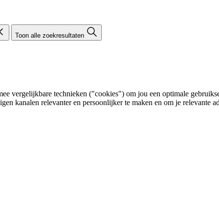
Toon alle zoekresultaten
e vergelijkbare technieken ("cookies") om jou een optimale gebruikser
eigen kanalen relevanter en persoonlijker te maken en om je relevante ad