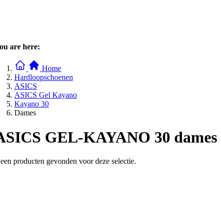
ou are here:
Home
Hardloopschoenen
ASICS
ASICS Gel Kayano
Kayano 30
Dames
ASICS GEL-KAYANO 30 dames
een producten gevonden voor deze selectie.