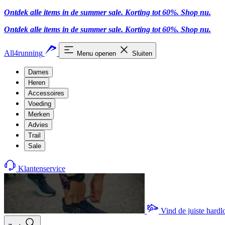
Ontdek alle items in de summer sale. Korting tot 60%.
Shop nu.
Ontdek alle items in de summer sale. Korting tot 60%.
Shop nu.
All4running
Menu openen
Sluiten
Dames
Heren
Accessoires
Voeding
Merken
Advies
Trail
Sale
Klantenservice
Vind de juiste hard