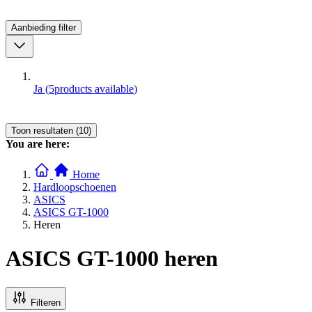
Aanbieding
filter
Ja
(
5
products available
)
Toon resultaten (10)
You are here:
Home
Hardloopschoenen
ASICS
ASICS GT-1000
Heren
ASICS GT-1000 heren
Filteren