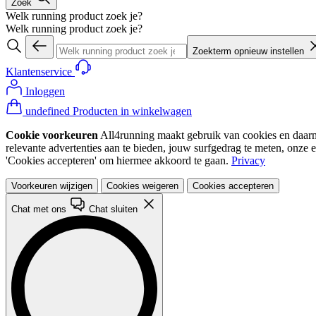
Zoek
Welk running product zoek je?
Welk running product zoek je?
Zoekterm opnieuw instellen
Klantenservice
Inloggen
undefined Producten in winkelwagen
Cookie voorkeuren
All4running maakt gebruik van cookies en daarme
relevante advertenties aan te bieden, jouw surfgedrag te meten, onze 
'Cookies accepteren' om hiermee akkoord te gaan.
Privacy
Voorkeuren wijzigen
Cookies weigeren
Cookies accepteren
Chat met ons
Chat sluiten