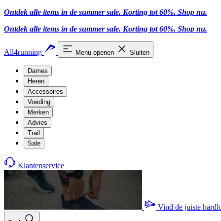
Ontdek alle items in de summer sale. Korting tot 60%.
Shop nu.
Ontdek alle items in de summer sale. Korting tot 60%.
Shop nu.
All4running
Menu openen
Sluiten
Dames
Heren
Accessoires
Voeding
Merken
Advies
Trail
Sale
Klantenservice
Vind de juiste hard