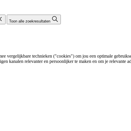
Toon alle zoekresultaten
e vergelijkbare technieken ("cookies") om jou een optimale gebruikser
eigen kanalen relevanter en persoonlijker te maken en om je relevante ad