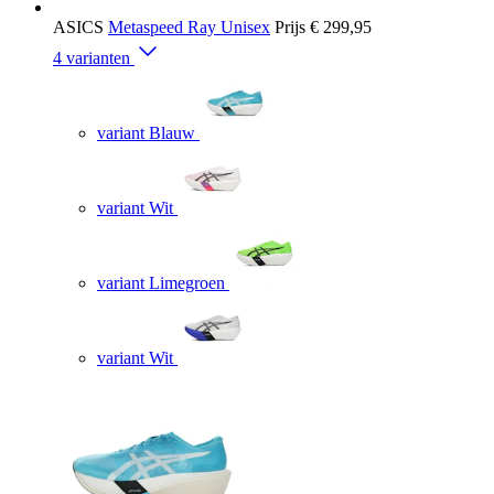
ASICS
Metaspeed Ray Unisex
Prijs
€ 299,95
4 varianten
variant Blauw
variant Wit
variant Limegroen
variant Wit