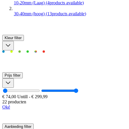
10-20mm (Laag)
(
4
products available
)
30-40mm (hoog)
(
13
products available
)
Kleur
filter
Prijs
filter
€ 74,00
Untill
-
€ 299,99
22 producten
Oké
Aanbieding
filter