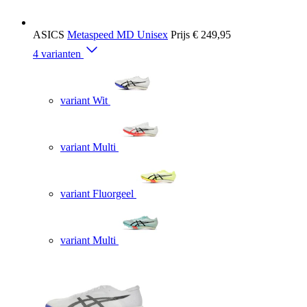
ASICS
Metaspeed MD Unisex
Prijs
€ 249,95
4 varianten
variant Wit
variant Multi
variant Fluorgeel
variant Multi