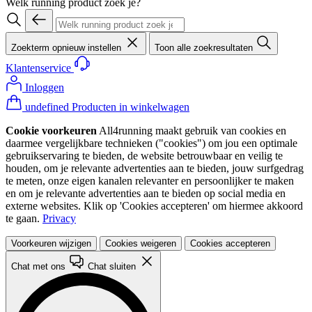
Welk running product zoek je?
Zoekterm opnieuw instellen
Toon alle zoekresultaten
Klantenservice
Inloggen
undefined Producten in winkelwagen
Cookie voorkeuren
All4running maakt gebruik van cookies en
daarmee vergelijkbare technieken ("cookies") om jou een optimale
gebruikservaring te bieden, de website betrouwbaar en veilig te
houden, om je relevante advertenties aan te bieden, jouw surfgedrag
te meten, onze eigen kanalen relevanter en persoonlijker te maken
en om je relevante advertenties aan te bieden op social media en
externe websites. Klik op 'Cookies accepteren' om hiermee akkoord
te gaan.
Privacy
Voorkeuren wijzigen
Cookies weigeren
Cookies accepteren
Chat met ons
Chat sluiten