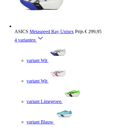
ASICS
Metaspeed Ray Unisex
Prijs
€ 299,95
4 varianten
variant Wit
variant Wit
variant Limegroen
variant Blauw