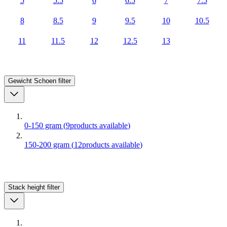
5
5.5
6
6.5
7
7.5
8
8.5
9
9.5
10
10.5
11
11.5
12
12.5
13
Gewicht Schoen
filter
0-150 gram
(
9
products available
)
150-200 gram
(
12
products available
)
Stack height
filter