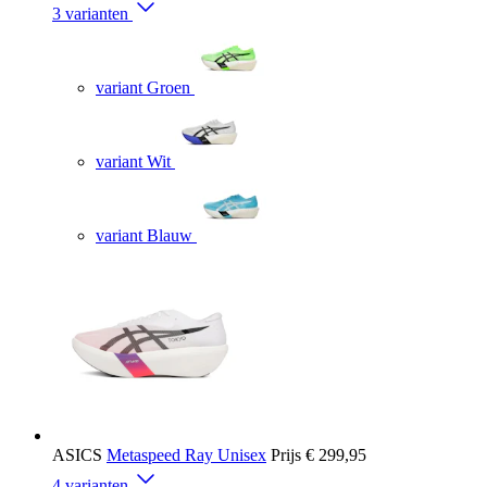
3 varianten
variant Groen
variant Wit
variant Blauw
ASICS
Metaspeed Ray Unisex
Prijs
€ 299,95
4 varianten