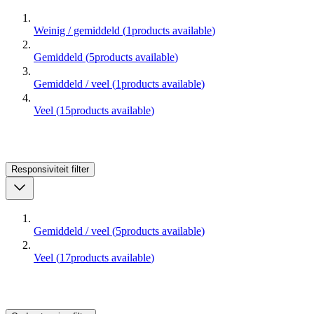
Weinig / gemiddeld
(
1
products available
)
Gemiddeld
(
5
products available
)
Gemiddeld / veel
(
1
products available
)
Veel
(
15
products available
)
Responsiviteit
filter
Gemiddeld / veel
(
5
products available
)
Veel
(
17
products available
)