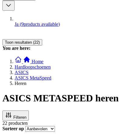
Ja
(
9
products available
)
Toon resultaten (22)
You are here:
Home
Hardloopschoenen
ASICS
ASICS MetaSpeed
Heren
ASICS METASPEED heren
Filteren
22
producten
Sorteer op