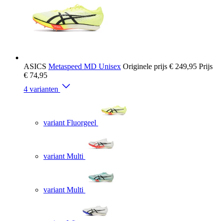
ASICS
Metaspeed MD Unisex
Originele prijs
€ 249,95
Prijs
€ 74,95
4 varianten
variant Fluorgeel
variant Multi
variant Multi