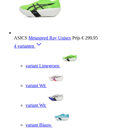
ASICS
Metaspeed Ray Unisex
Prijs
€ 299,95
4 varianten
variant Limegroen
variant Wit
variant Wit
variant Blauw