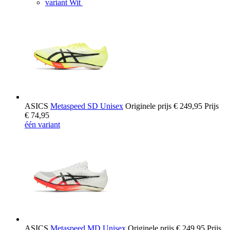
variant Wit
ASICS
Metaspeed SD Unisex
Originele prijs
€ 249,95
Prijs
€ 74,95
één variant
ASICS
Metaspeed MD Unisex
Originele prijs
€ 249,95
Prijs