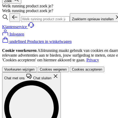
Zoek
Welk running product zoek je?
Welk running product zoek je?
Zoekterm opnieuw instellen
Klantenservice
Inloggen
undefined Producten in winkelwagen
Cookie voorkeuren
All4running maakt gebruik van cookies en daarme
relevante advertenties aan te bieden, jouw surfgedrag te meten, onze 
'Cookies accepteren' om hiermee akkoord te gaan.
Privacy
Voorkeuren wijzigen
Cookies weigeren
Cookies accepteren
Chat met ons
Chat sluiten