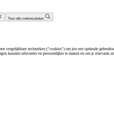
Toon alle zoekresultaten
e vergelijkbare technieken ("cookies") om jou een optimale gebruikser
eigen kanalen relevanter en persoonlijker te maken en om je relevante ad