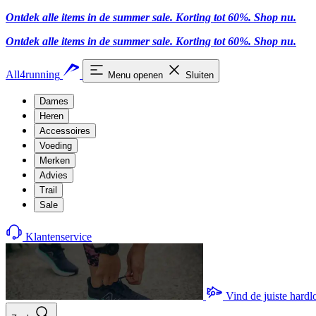
Ontdek alle items in de summer sale. Korting tot 60%.
Shop nu.
Ontdek alle items in de summer sale. Korting tot 60%.
Shop nu.
All4running
Menu openen
Sluiten
Dames
Heren
Accessoires
Voeding
Merken
Advies
Trail
Sale
Klantenservice
Vind de juiste hard