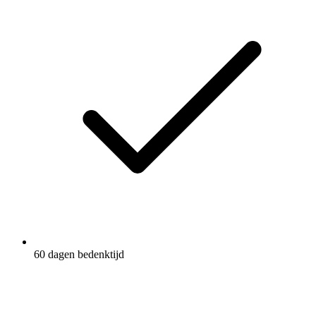
60 dagen bedenktijd