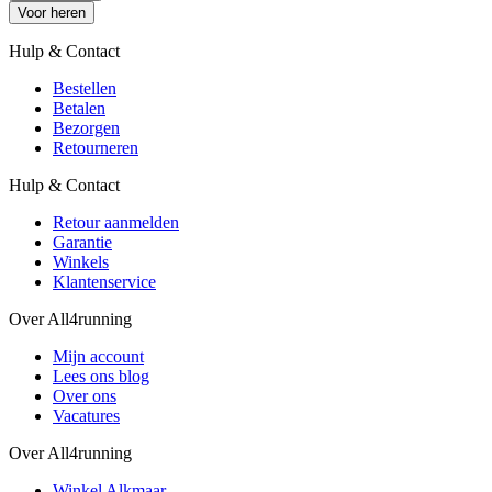
Voor heren
Hulp & Contact
Bestellen
Betalen
Bezorgen
Retourneren
Hulp & Contact
Retour aanmelden
Garantie
Winkels
Klantenservice
Over All4running
Mijn account
Lees ons blog
Over ons
Vacatures
Over All4running
Winkel Alkmaar