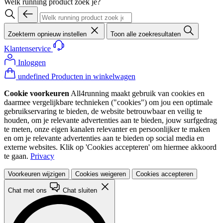
Welk running product zoek je?
Zoekterm opnieuw instellen
Toon alle zoekresultaten
Klantenservice
Inloggen
undefined Producten in winkelwagen
Cookie voorkeuren
All4running maakt gebruik van cookies en
daarmee vergelijkbare technieken ("cookies") om jou een optimale
gebruikservaring te bieden, de website betrouwbaar en veilig te
houden, om je relevante advertenties aan te bieden, jouw surfgedrag
te meten, onze eigen kanalen relevanter en persoonlijker te maken
en om je relevante advertenties aan te bieden op social media en
externe websites. Klik op 'Cookies accepteren' om hiermee akkoord
te gaan.
Privacy
Voorkeuren wijzigen
Cookies weigeren
Cookies accepteren
Chat met ons
Chat sluiten