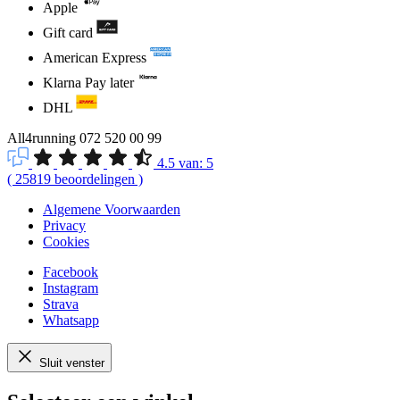
Apple
Gift card
American Express
Klarna Pay later
DHL
All4running
072 520 00 99
4.5
van:
5
(
25819
beoordelingen
)
Algemene Voorwaarden
Privacy
Cookies
Facebook
Instagram
Strava
Whatsapp
Sluit venster