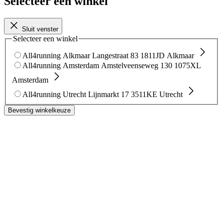
Selecteer een winkel
Sluit venster
Selecteer een winkel
All4running Alkmaar
Langestraat 83
1811JD Alkmaar
All4running Amsterdam
Amstelveenseweg 130
1075XL
Amsterdam
All4running Utrecht
Lijnmarkt 17
3511KE Utrecht
Bevestig winkelkeuze