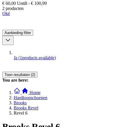
€ 60,00
Untill
-
€ 100,99
2 producten
Oké
Aanbieding
filter
Ja
(
1
products available
)
Toon resultaten (2)
You are here:
Home
Hardloopschoenen
Brooks
Brooks Revel
Revel 6
Brooks Revel 6