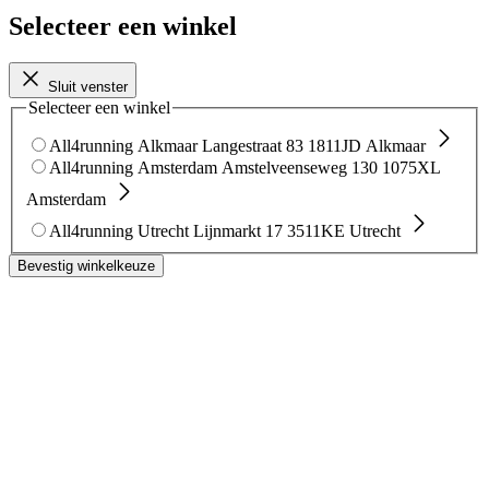
Selecteer een winkel
Sluit venster
Selecteer een winkel
All4running Alkmaar
Langestraat 83
1811JD Alkmaar
All4running Amsterdam
Amstelveenseweg 130
1075XL
Amsterdam
All4running Utrecht
Lijnmarkt 17
3511KE Utrecht
Bevestig winkelkeuze