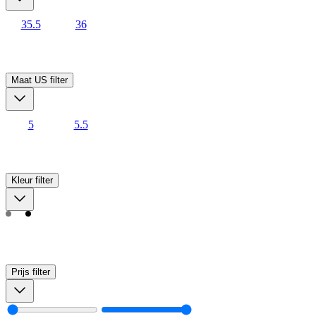
35.5
36
Maat US
filter
5
5.5
Kleur
filter
Prijs
filter