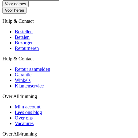
Voor dames
Voor heren
Hulp & Contact
Bestellen
Betalen
Bezorgen
Retourneren
Hulp & Contact
Retour aanmelden
Garantie
Winkels
Klantenservice
Over All4running
Mijn account
Lees ons blog
Over ons
Vacatures
Over All4running