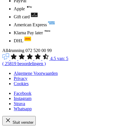
PayPal
Apple
Gift card
American Express
Klarna Pay later
DHL
All4running
072 520 00 99
4.5
van:
5
(
25819
beoordelingen
)
Algemene Voorwaarden
Privacy
Cookies
Facebook
Instagram
Strava
Whatsapp
Sluit venster