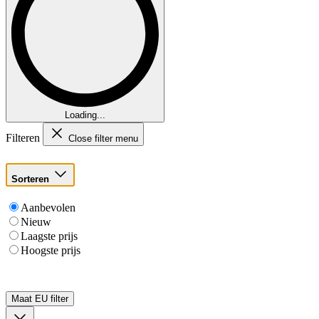
Loading...
Filteren
Close filter menu
Sorteren
Aanbevolen
Nieuw
Laagste prijs
Hoogste prijs
Maat EU
filter