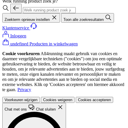
Welk running product zoek je?
Zoekterm opnieuw instellen
Toon alle zoekresultaten
Klantenservice
Inloggen
undefined Producten in winkelwagen
Cookie voorkeuren
All4running maakt gebruik van cookies en
daarmee vergelijkbare technieken ("cookies") om jou een optimale
gebruikservaring te bieden, de website betrouwbaar en veilig te
houden, om je relevante advertenties aan te bieden, jouw surfgedrag
te meten, onze eigen kanalen relevanter en persoonlijker te maken
en om je relevante advertenties aan te bieden op social media en
externe websites. Klik op 'Cookies accepteren' om hiermee akkoord
te gaan.
Privacy
Voorkeuren wijzigen
Cookies weigeren
Cookies accepteren
Chat met ons
Chat sluiten