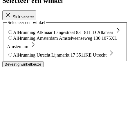
Selecteer een winkel
Sluit venster
Selecteer een winkel
All4running Alkmaar
Langestraat 83
1811JD Alkmaar
All4running Amsterdam
Amstelveenseweg 130
1075XL
Amsterdam
All4running Utrecht
Lijnmarkt 17
3511KE Utrecht
Bevestig winkelkeuze