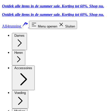
Ontdek alle items in de summer sale. Korting tot 60%.
Shop nu.
Ontdek alle items in de summer sale. Korting tot 60%.
Shop nu.
All4running
Menu openen
Sluiten
Dames
Heren
Accessoires
Voeding