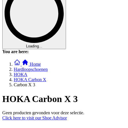
Loading...
You are here:
Home
Hardloopschoenen
HOKA
HOKA Carbon X
Carbon X 3
HOKA Carbon X 3
Geen producten gevonden voor deze selectie.
Click here to visit our
Shoe Advisor