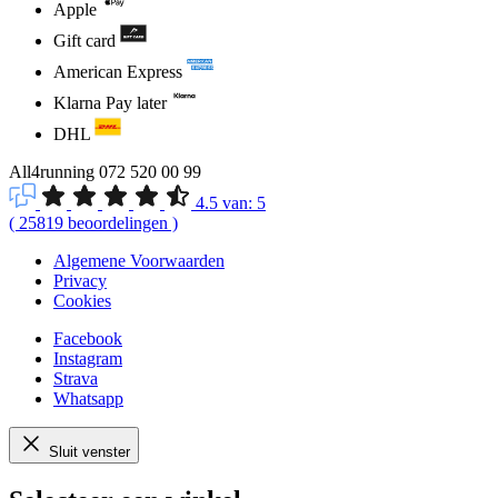
Apple
Gift card
American Express
Klarna Pay later
DHL
All4running
072 520 00 99
4.5
van:
5
(
25819
beoordelingen
)
Algemene Voorwaarden
Privacy
Cookies
Facebook
Instagram
Strava
Whatsapp
Sluit venster