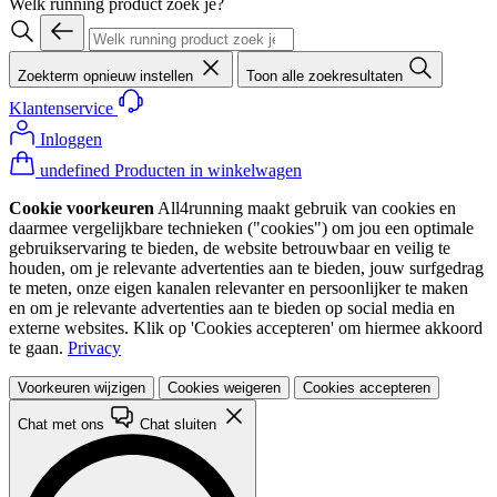
Welk running product zoek je?
Zoekterm opnieuw instellen
Toon alle zoekresultaten
Klantenservice
Inloggen
undefined Producten in winkelwagen
Cookie voorkeuren
All4running maakt gebruik van cookies en
daarmee vergelijkbare technieken ("cookies") om jou een optimale
gebruikservaring te bieden, de website betrouwbaar en veilig te
houden, om je relevante advertenties aan te bieden, jouw surfgedrag
te meten, onze eigen kanalen relevanter en persoonlijker te maken
en om je relevante advertenties aan te bieden op social media en
externe websites. Klik op 'Cookies accepteren' om hiermee akkoord
te gaan.
Privacy
Voorkeuren wijzigen
Cookies weigeren
Cookies accepteren
Chat met ons
Chat sluiten