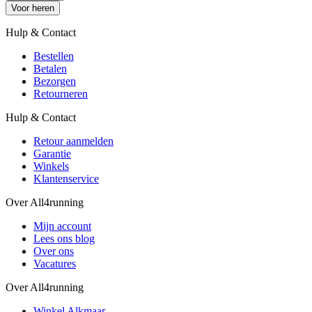
Voor heren
Hulp & Contact
Bestellen
Betalen
Bezorgen
Retourneren
Hulp & Contact
Retour aanmelden
Garantie
Winkels
Klantenservice
Over All4running
Mijn account
Lees ons blog
Over ons
Vacatures
Over All4running
Winkel Alkmaar