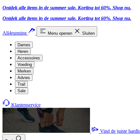
Ontdek alle items in de summer sale. Korting tot 60%.
Shop nu.
Ontdek alle items in de summer sale. Korting tot 60%.
Shop nu.
All4running
Menu openen
Sluiten
Dames
Heren
Accessoires
Voeding
Merken
Advies
Trail
Sale
Klantenservice
Vind de juiste hard