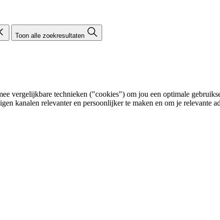
Toon alle zoekresultaten
e vergelijkbare technieken ("cookies") om jou een optimale gebruikser
eigen kanalen relevanter en persoonlijker te maken en om je relevante ad