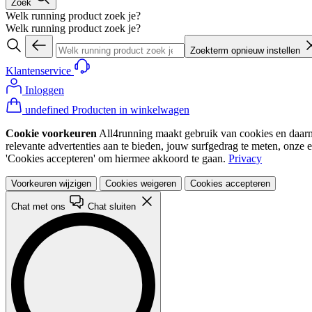
Zoek
Welk running product zoek je?
Welk running product zoek je?
Zoekterm opnieuw instellen
Klantenservice
Inloggen
undefined Producten in winkelwagen
Cookie voorkeuren
All4running maakt gebruik van cookies en daarme
relevante advertenties aan te bieden, jouw surfgedrag te meten, onze 
'Cookies accepteren' om hiermee akkoord te gaan.
Privacy
Voorkeuren wijzigen
Cookies weigeren
Cookies accepteren
Chat met ons
Chat sluiten