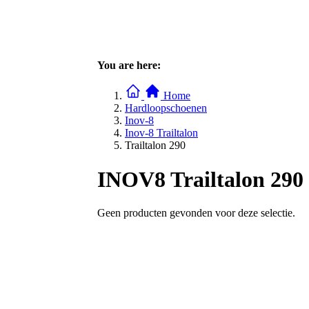
You are here:
Home
Hardloopschoenen
Inov-8
Inov-8 Trailtalon
Trailtalon 290
INOV8 Trailtalon 290
Geen producten gevonden voor deze selectie.