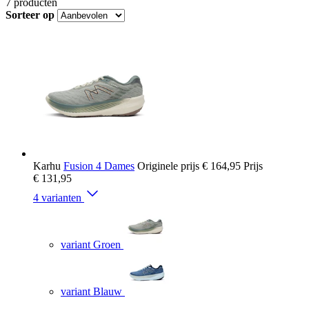
7
producten
Sorteer op
Karhu
Fusion 4 Dames
Originele prijs
€ 164,95
Prijs
€ 131,95
4 varianten
variant Groen
variant Blauw