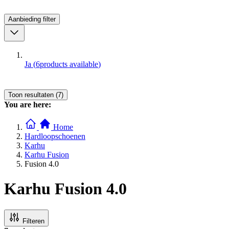
Aanbieding
filter
Ja
(
6
products available
)
Toon resultaten (7)
You are here:
Home
Hardloopschoenen
Karhu
Karhu Fusion
Fusion 4.0
Karhu Fusion 4.0
Filteren