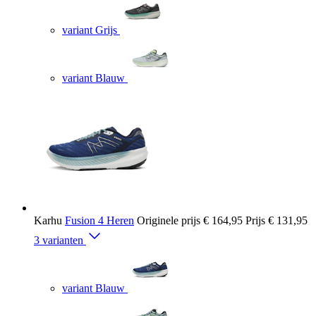
variant Grijs
variant Blauw
Karhu
Fusion 4 Heren
Originele prijs
€ 164,95
Prijs
€ 131,95
3 varianten
variant Blauw