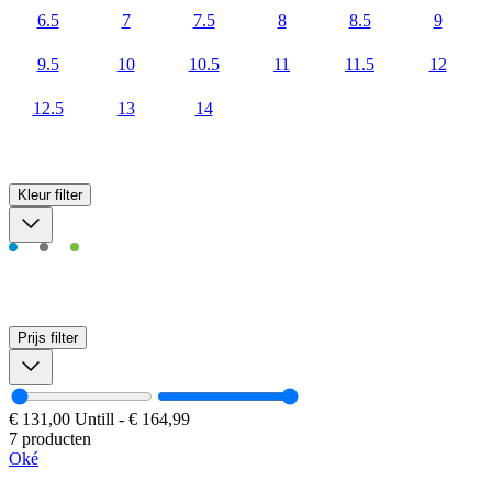
6.5
7
7.5
8
8.5
9
9.5
10
10.5
11
11.5
12
12.5
13
14
Kleur
filter
Prijs
filter
€ 131,00
Untill
-
€ 164,99
7 producten
Oké