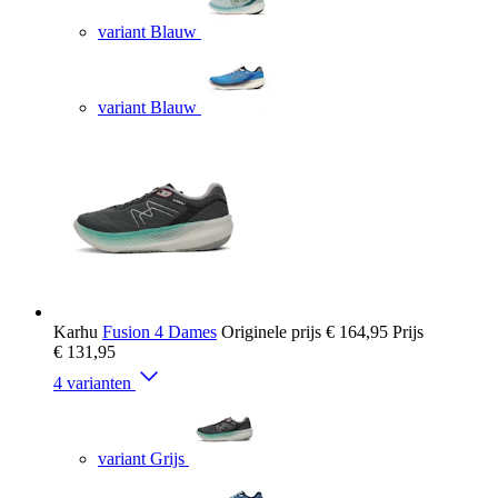
variant Blauw
variant Blauw
Karhu
Fusion 4 Dames
Originele prijs
€ 164,95
Prijs
€ 131,95
4 varianten
variant Grijs