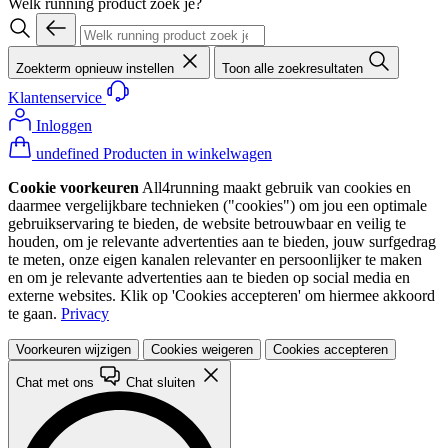
Welk running product zoek je?
Zoekterm opnieuw instellen
Toon alle zoekresultaten
Klantenservice
Inloggen
undefined Producten in winkelwagen
Cookie voorkeuren
All4running maakt gebruik van cookies en
daarmee vergelijkbare technieken ("cookies") om jou een optimale
gebruikservaring te bieden, de website betrouwbaar en veilig te
houden, om je relevante advertenties aan te bieden, jouw surfgedrag
te meten, onze eigen kanalen relevanter en persoonlijker te maken
en om je relevante advertenties aan te bieden op social media en
externe websites. Klik op 'Cookies accepteren' om hiermee akkoord
te gaan.
Privacy
Voorkeuren wijzigen
Cookies weigeren
Cookies accepteren
Chat met ons
Chat sluiten