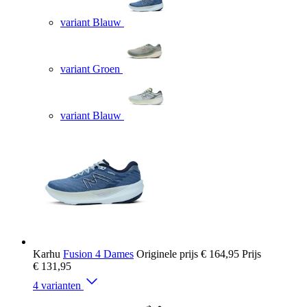
variant Blauw
variant Groen
variant Blauw
Karhu
Fusion 4 Dames
Originele prijs
€ 164,95
Prijs
€ 131,95
4 varianten