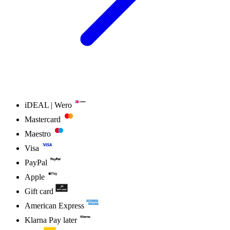
iDEAL | Wero
Mastercard
Maestro
Visa
PayPal
Apple
Gift card
American Express
Klarna Pay later