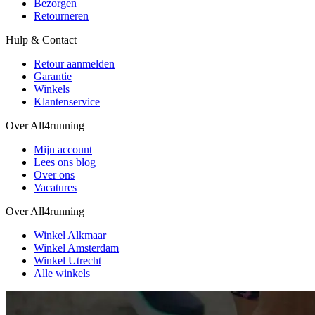
Bezorgen
Retourneren
Hulp & Contact
Retour aanmelden
Garantie
Winkels
Klantenservice
Over All4running
Mijn account
Lees ons blog
Over ons
Vacatures
Over All4running
Winkel Alkmaar
Winkel Amsterdam
Winkel Utrecht
Alle winkels