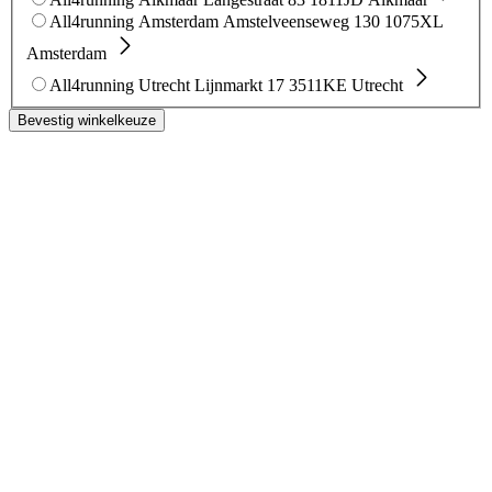
All4running Amsterdam
Amstelveenseweg 130
1075XL
Amsterdam
All4running Utrecht
Lijnmarkt 17
3511KE Utrecht
Bevestig winkelkeuze