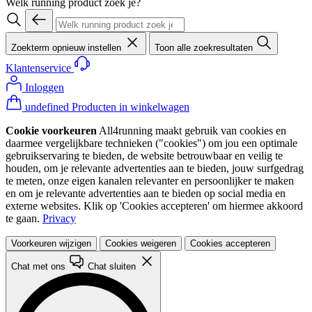
Welk running product zoek je?
Zoekterm opnieuw instellen
Toon alle zoekresultaten
Klantenservice
Inloggen
undefined Producten in winkelwagen
Cookie voorkeuren
All4running maakt gebruik van cookies en
daarmee vergelijkbare technieken ("cookies") om jou een optimale
gebruikservaring te bieden, de website betrouwbaar en veilig te
houden, om je relevante advertenties aan te bieden, jouw surfgedrag
te meten, onze eigen kanalen relevanter en persoonlijker te maken
en om je relevante advertenties aan te bieden op social media en
externe websites. Klik op 'Cookies accepteren' om hiermee akkoord
te gaan.
Privacy
Voorkeuren wijzigen
Cookies weigeren
Cookies accepteren
Chat met ons
Chat sluiten