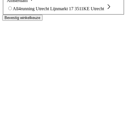
Amsterdam
All4running Utrecht
Lijnmarkt 17
3511KE Utrecht
Bevestig winkelkeuze