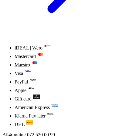
iDEAL | Wero
Mastercard
Maestro
Visa
PayPal
Apple
Gift card
American Express
Klarna Pay later
DHL
All4running
072 520 00 99